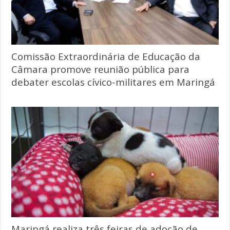
Comissão Extraordinária de Educação da
Câmara promove reunião pública para
debater escolas cívico-militares em Maringá
Maringá realiza três feiras de adoção de