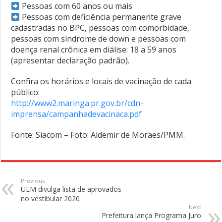
Pessoas com 60 anos ou mais
Pessoas com deficiência permanente grave
cadastradas no BPC, pessoas com comorbidade,
pessoas com síndrome de down e pessoas com
doença renal crônica em diálise: 18 a 59 anos
(apresentar declaração padrão).
Confira os horários e locais de vacinação de cada
público:
http://www2.maringa.pr.gov.br/cdn-
imprensa/campanhadevacinaca.pdf
Fonte: Siacom – Foto: Aldemir de Moraes/PMM.
Previous
UEM divulga lista de aprovados
no vestibular 2020
Next
Prefeitura lança Programa Juro