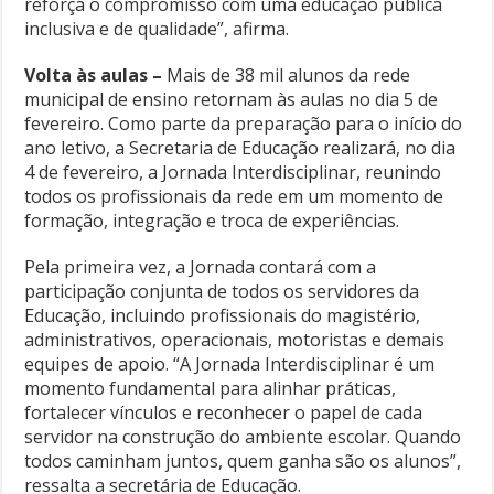
reforça o compromisso com uma educação pública
inclusiva e de qualidade”, afirma.
Volta às aulas –
Mais de 38 mil alunos da rede
municipal de ensino retornam às aulas no dia 5 de
fevereiro. Como parte da preparação para o início do
ano letivo, a Secretaria de Educação realizará, no dia
4 de fevereiro, a Jornada Interdisciplinar, reunindo
todos os profissionais da rede em um momento de
formação, integração e troca de experiências.
Pela primeira vez, a Jornada contará com a
participação conjunta de todos os servidores da
Educação, incluindo profissionais do magistério,
administrativos, operacionais, motoristas e demais
equipes de apoio. “A Jornada Interdisciplinar é um
momento fundamental para alinhar práticas,
fortalecer vínculos e reconhecer o papel de cada
servidor na construção do ambiente escolar. Quando
todos caminham juntos, quem ganha são os alunos”,
ressalta a secretária de Educação.