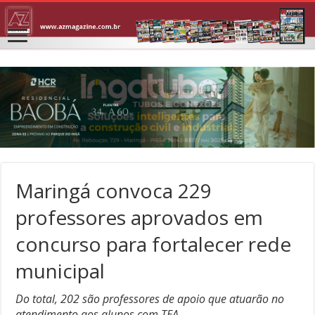
Maringá convoca 229
professores aprovados em
concurso para fortalecer rede
municipal
Do total, 202 são professores de apoio que atuarão no
atendimento aos alunos com TEA