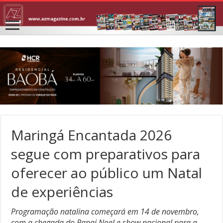
Maringá Encantada 2026
segue com preparativos para
oferecer ao público um Natal
de experiências
Programação natalina começará em 14 de novembro,
com a chegada do Papai Noel e show nacional para a