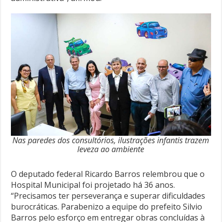
Nas paredes dos consultórios, ilustrações infantis trazem
leveza ao ambiente
O deputado federal Ricardo Barros relembrou que o
Hospital Municipal foi projetado há 36 anos.
“Precisamos ter perseverança e superar dificuldades
burocráticas. Parabenizo a equipe do prefeito Silvio
Barros pelo esforço em entregar obras concluídas à