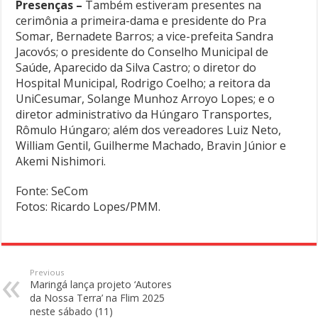
Presenças –
Também estiveram presentes na
cerimônia a primeira-dama e presidente do Pra
Somar, Bernadete Barros; a vice-prefeita Sandra
Jacovós; o presidente do Conselho Municipal de
Saúde, Aparecido da Silva Castro; o diretor do
Hospital Municipal, Rodrigo Coelho; a reitora da
UniCesumar, Solange Munhoz Arroyo Lopes; e o
diretor administrativo da Húngaro Transportes,
Rômulo Húngaro; além dos vereadores Luiz Neto,
William Gentil, Guilherme Machado, Bravin Júnior e
Akemi Nishimori.
Fonte: SeCom
Fotos: Ricardo Lopes/PMM.
Previous
Maringá lança projeto ‘Autores
da Nossa Terra’ na Flim 2025
neste sábado (11)