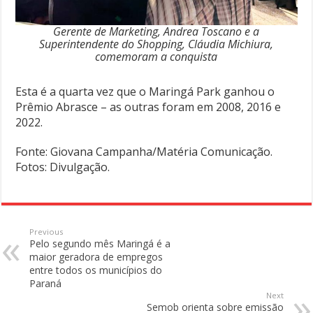
Gerente de Marketing, Andrea Toscano e a
Superintendente do Shopping, Cláudia Michiura,
comemoram a conquista
Esta é a quarta vez que o Maringá Park ganhou o
Prêmio Abrasce – as outras foram em 2008, 2016 e
2022.
Fonte: Giovana Campanha/Matéria Comunicação.
Fotos: Divulgação.
Previous
Pelo segundo mês Maringá é a
maior geradora de empregos
entre todos os municípios do
Paraná
Next
Semob orienta sobre emissão