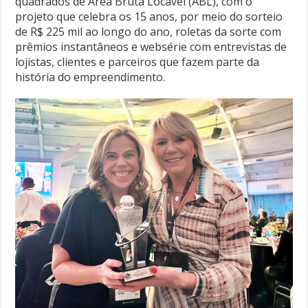
quadrados de Área Bruta Locável (ABL), com o
projeto que celebra os 15 anos, por meio do sorteio
de R$ 225 mil ao longo do ano, roletas da sorte com
prêmios instantâneos e websérie com entrevistas de
lojistas, clientes e parceiros que fazem parte da
história do empreendimento.