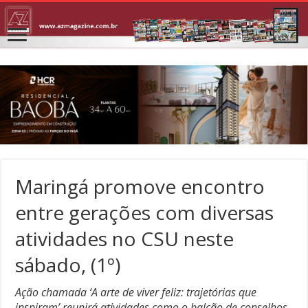
Maringá promove encontro
entre gerações com diversas
atividades no CSU neste
sábado, (1º)
Ação chamada ‘A arte de viver feliz: trajetórias que
inspiram’ reunirá atividades como o balcão de conselhos