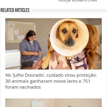
reforçar escolas e Cmeis
Related Articles
No ‘Julho Dourado’, cuidado virou proteção:
30 animais ganharam novos lares e 751
foram vacinados