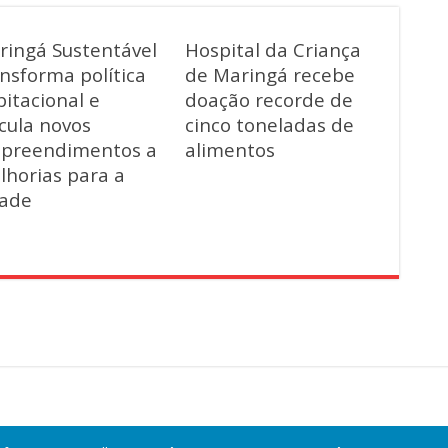
ringá Sustentável
Hospital da Criança
nsforma política
de Maringá recebe
itacional e
doação recorde de
cula novos
cinco toneladas de
preendimentos a
alimentos
lhorias para a
dade