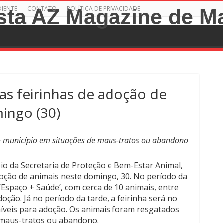
DIENTE
CONTATO
POLÍTICA DE PRIVACIDADE
uas feirinhas de adoção de
ingo (30)
o município em situações de maus-tratos ou abandono
io da Secretaria de Proteção e Bem-Estar Animal,
oção de animais neste domingo, 30. No período da
Espaço + Saúde’, com cerca de 10 animais, entre
doção. Já no período da tarde, a feirinha será no
íveis para adoção. Os animais foram resgatados
 maus-tratos ou abandono.