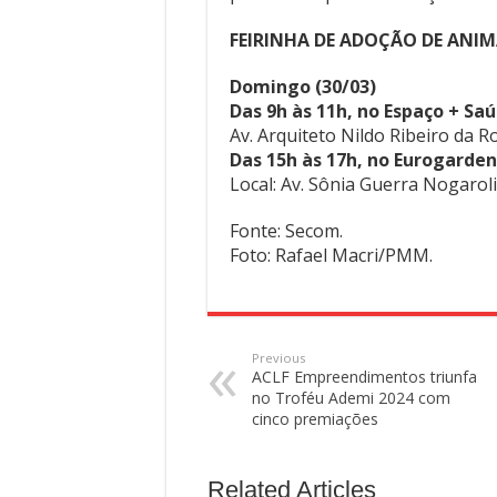
FEIRINHA DE ADOÇÃO DE ANIM
Domingo (30/03)
Das 9h às 11h, no Espaço + Sa
Av. Arquiteto Nildo Ribeiro da R
Das 15h às 17h, no Eurogarden
Local: Av. Sônia Guerra Nogarol
Fonte: Secom.
Foto: Rafael Macri/PMM.
Previous
ACLF Empreendimentos triunfa
no Troféu Ademi 2024 com
cinco premiações
Related Articles