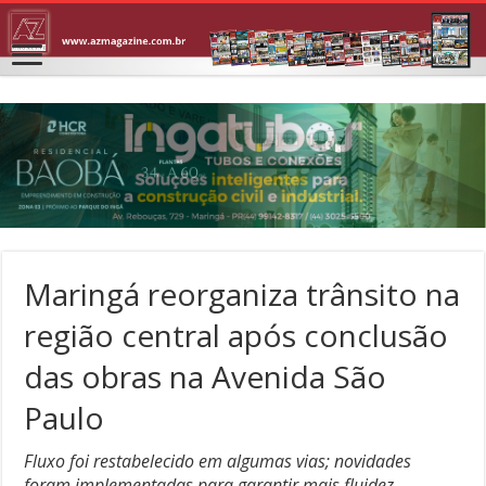
Maringá reorganiza trânsito na
região central após conclusão
das obras na Avenida São
Paulo
Fluxo foi restabelecido em algumas vias; novidades
foram implementadas para garantir mais fluidez