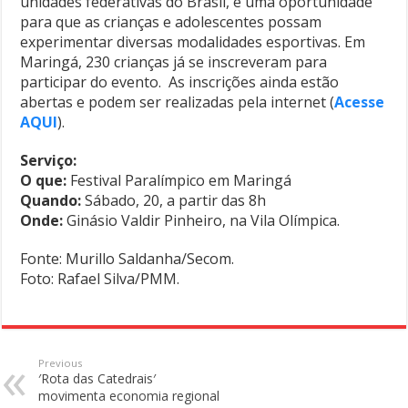
unidades federativas do Brasil, é uma oportunidade
para que as crianças e adolescentes possam
experimentar diversas modalidades esportivas. Em
Maringá, 230 crianças já se inscreveram para
participar do evento. As inscrições ainda estão
abertas e podem ser realizadas pela internet (
Acesse
AQUI
).
Serviço:
O que:
Festival Paralímpico em Maringá
Quando:
Sábado, 20, a partir das 8h
Onde:
Ginásio Valdir Pinheiro, na Vila Olímpica.
Fonte: Murillo Saldanha/Secom.
Foto: Rafael Silva/PMM.
Previous
′Rota das Catedrais′
movimenta economia regional