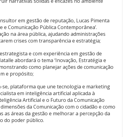
uir narrativas sólidas e eficazes no ambiente
onsultor em gestão de reputação, Lucas Pimenta
ise e Comunicação Pública Contemporânea’.
ação na área pública, ajudando administrações
tarem crises com transparência e estratégia;
, estrategista e com experiência em gestão de
Natalle abordará o tema ‘Inovação, Estratégia e
emonstrando como planejar ações de comunicação
m e propósito;
-se, plataforma que une tecnologia e marketing
alista em inteligência artificial aplicada à
eligência Artificial e o Futuro da Comunicação
rês dimensões da Comunicação com o cidadão e como
as as áreas da gestão e melhorar a percepção da
o do poder público.