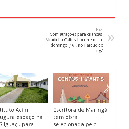
Next
Com atrações para crianças,
Viradinha Cultural ocorre neste
domingo (16), no Parque do
Ingá
tituto Acim
Escritora de Maringá
augura espaço na
tem obra
S Iguaçu para
selecionada pelo