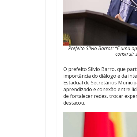
Prefeito Silvio Barros: “É uma o
construir
O prefeito Silvio Barro, que par
importância do diálogo e da int
Estadual de Secretários Munici
aprendizado e conexão entre lí
de fortalecer redes, trocar expe
destacou.