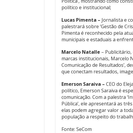
Política’, mostrando como constr
político e institucional;
Lucas Pimenta –
Jornalista e c
palestrará sobre ‘Gestão de Cr
Pimenta é reconhecido pela atu
municipais e estaduais a enfren
Marcelo Natalle
– Publicitário
marcas institucionais, Marcelo 
Comunicação de Resultados’, d
que conectam resultados, image
Emerson Saraiva –
CEO do Eleja
político, Emerson Saraiva é especi
comunicação. Com a palestra ‘Int
Pública’, ele apresentará as t
elas podem agregar valor a tod
população a respeito do trabalh
Fonte: SeCom