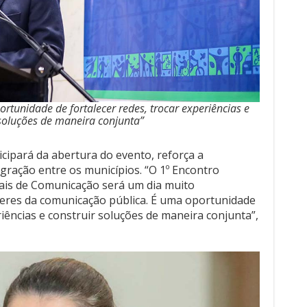
portunidade de fortalecer redes, trocar experiências e
 soluções de maneira conjunta”
ticipará da abertura do evento, reforça a
egração entre os municípios. “O 1º Encontro
pais de Comunicação será um dia muito
deres da comunicação pública. É uma oportunidade
riências e construir soluções de maneira conjunta”,