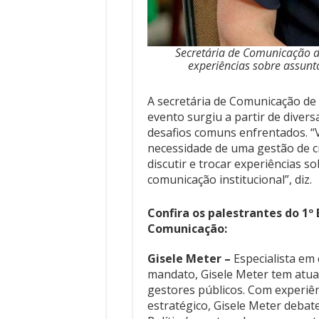
Secretária de Comunicação de
experiências sobre assunt
A secretária de Comunicação de M
evento surgiu a partir de diver
desafios comuns enfrentados. “V
necessidade de uma gestão de cr
discutir e trocar experiências 
comunicação institucional”, diz.
Confira os palestrantes do 1º
Comunicação:
Gisele Meter –
Especialista em 
mandato, Gisele Meter tem atua
gestores públicos. Com experiê
estratégico, Gisele Meter deba