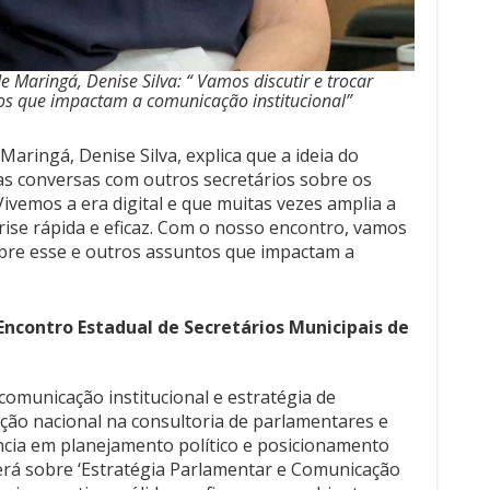
 Maringá, Denise Silva: “ Vamos discutir e trocar
os que impactam a comunicação institucional”
aringá, Denise Silva, explica que a ideia do
sas conversas com outros secretários sobre os
ivemos a era digital e que muitas vezes amplia a
ise rápida e eficaz. Com o nosso encontro, vamos
sobre esse e outros assuntos que impactam a
 Encontro Estadual de Secretários Municipais de
comunicação institucional e estratégia de
ção nacional na consultoria de parlamentares e
ncia em planejamento político e posicionamento
terá sobre ‘Estratégia Parlamentar e Comunicação