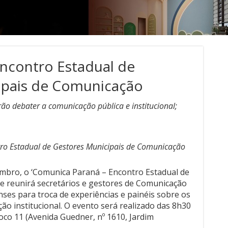
Encontro Estadual de
ipais de Comunicação
rão debater a comunicação pública e institucional;
tro Estadual de Gestores Municipais de Comunicação
mbro, o ‘Comunica Paraná – Encontro Estadual de
ue reunirá secretários e gestores de Comunicação
ses para troca de experiências e painéis sobre os
ão institucional. O evento será realizado das 8h30
co 11 (Avenida Guedner, nº 1610, Jardim