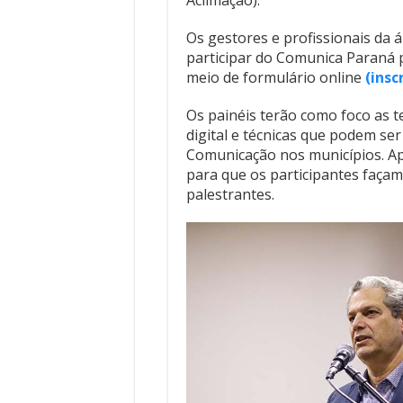
Os gestores e profissionais da 
participar do Comunica Paraná p
meio de formulário online
(insc
Os painéis terão como foco as t
digital e técnicas que podem se
Comunicação nos municípios. Ap
para que os participantes faça
palestrantes.