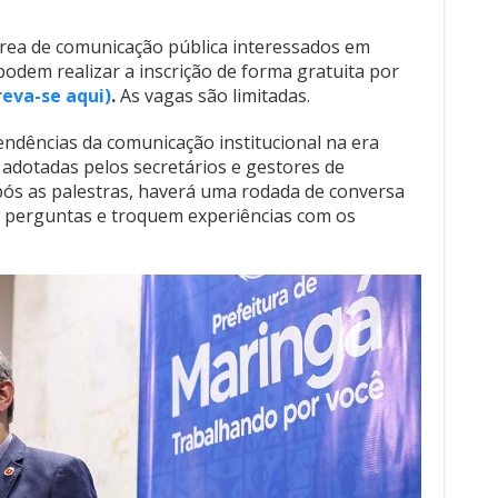
área de comunicação pública interessados em
odem realizar a inscrição de forma gratuita por
reva-se aqui)
.
As vagas são limitadas.
endências da comunicação institucional na era
r adotadas pelos secretários e gestores de
ós as palestras, haverá uma rodada de conversa
m perguntas e troquem experiências com os