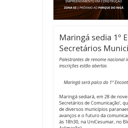
Maringá sedia 1º 
Secretários Munic
Palestrantes de renome nacional i
inscrições estão abertas
Maringá será palco do 1º Encon
Maringá sediará, em 28 de nove
Secretários de Comunicação’, q
de diversos municípios paranaen
avanços e o futuro da comunicaç
às 18h30, na UniCesumar, no Blo
Aclimação).