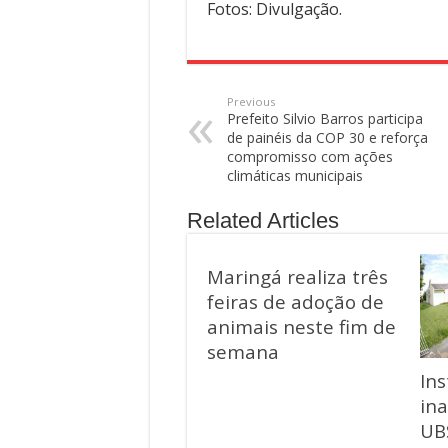
Fotos: Divulgação.
Previous
Prefeito Silvio Barros participa
de painéis da COP 30 e reforça
compromisso com ações
climáticas municipais
Related Articles
Maringá realiza três
feiras de adoção de
animais neste fim de
semana
Ins
in
UB