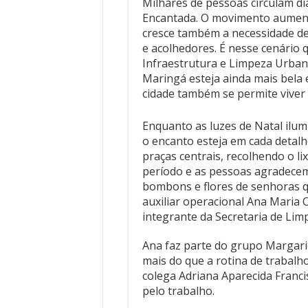
Milhares de pessoas circulam di
Encantada. O movimento aumenta
cresce também a necessidade de
e acolhedores. É nesse cenário 
Infraestrutura e Limpeza Urban
Maringá esteja ainda mais bela 
cidade também se permite viver 
Enquanto as luzes de Natal ilum
o encanto esteja em cada detal
praças centrais, recolhendo o lix
período e as pessoas agradecem
bombons e flores de senhoras q
auxiliar operacional Ana Maria
integrante da Secretaria de Li
Ana faz parte do grupo Margar
mais do que a rotina de trabalho
colega Adriana Aparecida Franc
pelo trabalho.