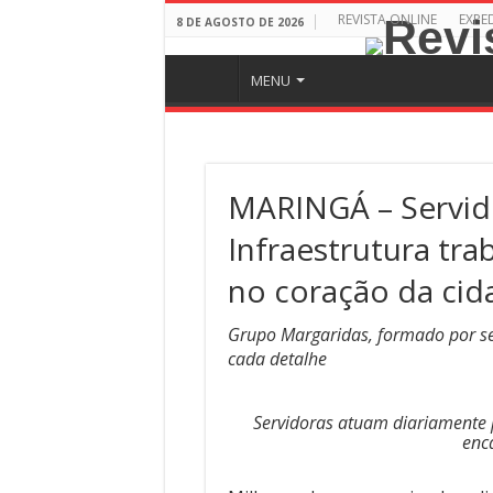
REVISTA ONLINE
EXPE
8 DE AGOSTO DE 2026
MENU
MARINGÁ – Servid
Infraestrutura tra
no coração da cid
Grupo Margaridas, formado por se
cada detalhe
Servidoras atuam diariamente p
enc