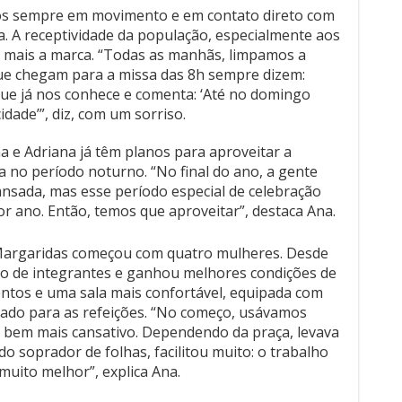
amos sempre em movimento e em contato direto com
ata. A receptividade da população, especialmente aos
 mais a marca. “Todas as manhãs, limpamos a
que chegam para a missa das 8h sempre dizem:
que já nos conhece e comenta: ‘Até no domingo
dade’”, diz, com um sorriso.
 e Adriana já têm planos para aproveitar a
 no período noturno. “No final do ano, a gente
nsada, mas esse período especial de celebração
r ano. Então, temos que aproveitar”, destaca Ana.
argaridas começou com quatro mulheres. Desde
o de integrantes e ganhou melhores condições de
tos e uma sala mais confortável, equipada com
ado para as refeições. “No começo, usávamos
a bem mais cansativo. Dependendo da praça, levava
o soprador de folhas, facilitou muito: o trabalho
 muito melhor”, explica Ana.