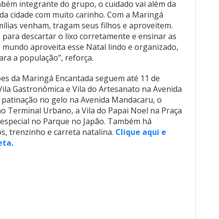
ambém integrante do grupo, o cuidado vai além da
 da cidade com muito carinho. Com a Maringá
ílias venham, tragam seus filhos e aproveitem.
para descartar o lixo corretamente e ensinar as
o mundo aproveita esse Natal lindo e organizado,
ra a população”, reforça.
ões da Maringá Encantada seguem até 11 de
 Vila Gastronômica e Vila do Artesanato na Avenida
e patinação no gelo na Avenida Mandacaru, o
o Terminal Urbano, a Vila do Papai Noel na Praça
 especial no Parque no Japão. Também há
s, trenzinho e carreta natalina.
Clique aqui e
eta.