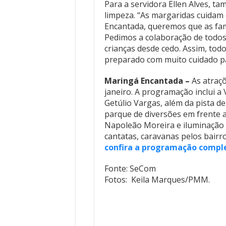
Para a servidora Ellen Alves, t
limpeza. “As margaridas cuidam
Encantada, queremos que as fam
Pedimos a colaboração de todos 
crianças desde cedo. Assim, tod
preparado com muito cuidado pa
Maringá Encantada –
As atraç
janeiro. A programação inclui a
Getúlio Vargas, além da pista d
parque de diversões em frente a
Napoleão Moreira e iluminação
cantatas, caravanas pelos bairro
confira a programação compl
Fonte: SeCom
Fotos: Keila Marques/PMM.