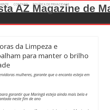
DIENTE
CONTATO
POLÍTICA DE PRIVACIDADE
oras da Limpeza e
balham para manter o brilho
ade
rvidoras mulheres, garante que o encanto esteja em
ara garantir que Maringá esteja ainda mais bela e
antada neste fim de ano