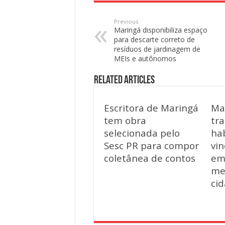
Previous
Maringá disponibiliza espaço
para descarte correto de
resíduos de jardinagem de
MEIs e autônomos
Related Articles
Escritora de Maringá
Ma
tem obra
tra
selecionada pelo
hab
Sesc PR para compor
vin
coletânea de contos
em
me
ci