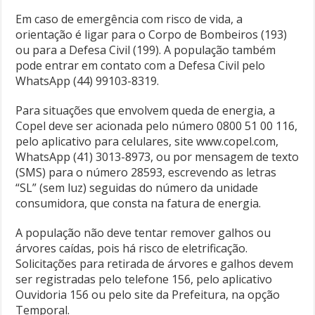
Em caso de emergência com risco de vida, a
orientação é ligar para o Corpo de Bombeiros (193)
ou para a Defesa Civil (199). A população também
pode entrar em contato com a Defesa Civil pelo
WhatsApp (44) 99103-8319.
Para situações que envolvem queda de energia, a
Copel deve ser acionada pelo número 0800 51 00 116,
pelo aplicativo para celulares, site www.copel.com,
WhatsApp (41) 3013-8973, ou por mensagem de texto
(SMS) para o número 28593, escrevendo as letras
“SL” (sem luz) seguidas do número da unidade
consumidora, que consta na fatura de energia.
A população não deve tentar remover galhos ou
árvores caídas, pois há risco de eletrificação.
Solicitações para retirada de árvores e galhos devem
ser registradas pelo telefone 156, pelo aplicativo
Ouvidoria 156 ou pelo site da Prefeitura, na opção
Temporal.