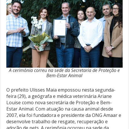
A cerimônia correu na sede da Secretaria de Proteção e
Bem-Estar Animal
O prefeito Ulisses Maia empossou nesta segunda-
feira (29), a geógrafa e médica veterinária Ariane
Louise como nova secretária de Proteção e Bem-
Estar Animal. Com atuação na causa animal desde
2007, ela foi fundadora e presidente da ONG Amaar e
desenvolve trabalho de resgate, recuperação e
adoção de pets. A cerimônia ocorreu na sede da