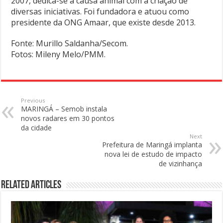
2007, dedica-se à causa animal com a criação de
diversas iniciativas. Foi fundadora e atuou como
presidente da ONG Amaar, que existe desde 2013.
Fonte: Murillo Saldanha/Secom.
Fotos: Mileny Melo/PMM.
Previous
MARINGÁ – Semob instala
novos radares em 30 pontos
da cidade
Next
Prefeitura de Maringá implanta
nova lei de estudo de impacto
de vizinhança
Related Articles