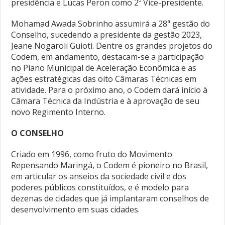
presidência e Lucas Peron como 2º Vice-presidente.
Mohamad Awada Sobrinho assumirá a 28ª gestão do
Conselho, sucedendo a presidente da gestão 2023,
Jeane Nogaroli Guioti. Dentre os grandes projetos do
Codem, em andamento, destacam-se a participação
no Plano Municipal de Aceleração Econômica e as
ações estratégicas das oito Câmaras Técnicas em
atividade. Para o próximo ano, o Codem dará início à
Câmara Técnica da Indústria e à aprovação de seu
novo Regimento Interno.
O CONSELHO
Criado em 1996, como fruto do Movimento
Repensando Maringá, o Codem é pioneiro no Brasil,
em articular os anseios da sociedade civil e dos
poderes públicos constituídos, e é modelo para
dezenas de cidades que já implantaram conselhos de
desenvolvimento em suas cidades.