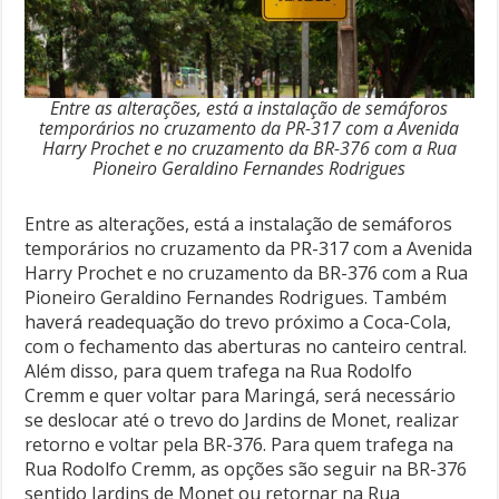
Entre as alterações, está a instalação de semáforos
temporários no cruzamento da PR-317 com a Avenida
Harry Prochet e no cruzamento da BR-376 com a Rua
Pioneiro Geraldino Fernandes Rodrigues
Entre as alterações, está a instalação de semáforos
temporários no cruzamento da PR-317 com a Avenida
Harry Prochet e no cruzamento da BR-376 com a Rua
Pioneiro Geraldino Fernandes Rodrigues. Também
haverá readequação do trevo próximo a Coca-Cola,
com o fechamento das aberturas no canteiro central.
Além disso, para quem trafega na Rua Rodolfo
Cremm e quer voltar para Maringá, será necessário
se deslocar até o trevo do Jardins de Monet, realizar
retorno e voltar pela BR-376. Para quem trafega na
Rua Rodolfo Cremm, as opções são seguir na BR-376
sentido Jardins de Monet ou retornar na Rua