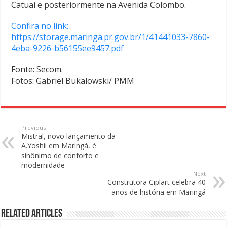
Catuaí e posteriormente na Avenida Colombo.
Confira no link:
https://storage.maringa.pr.gov.br/1/41441033-7860-
4eba-9226-b56155ee9457.pdf
Fonte: Secom.
Fotos: Gabriel Bukalowski/ PMM
Previous
Mistral, novo lançamento da
A.Yoshii em Maringá, é
sinônimo de conforto e
modernidade
Next
Construtora Ciplart celebra 40
anos de história em Maringá
Related Articles