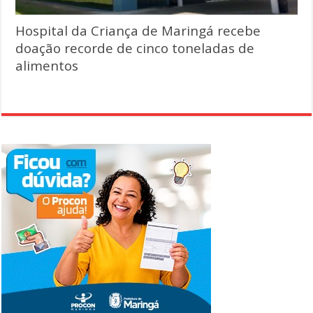
Hospital da Criança de Maringá recebe
doação recorde de cinco toneladas de
alimentos