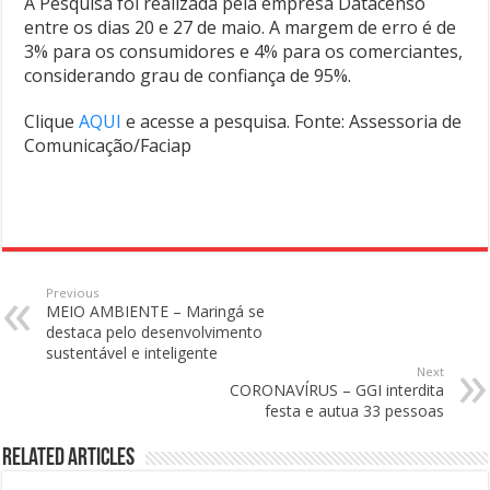
A Pesquisa foi realizada pela empresa Datacenso
entre os dias 20 e 27 de maio. A margem de erro é de
3% para os consumidores e 4% para os comerciantes,
considerando grau de confiança de 95%.
Clique
AQUI
e acesse a pesquisa. Fonte: Assessoria de
Comunicação/Faciap
Previous
MEIO AMBIENTE – Maringá se
destaca pelo desenvolvimento
sustentável e inteligente
Next
CORONAVÍRUS – GGI interdita
festa e autua 33 pessoas
Related Articles