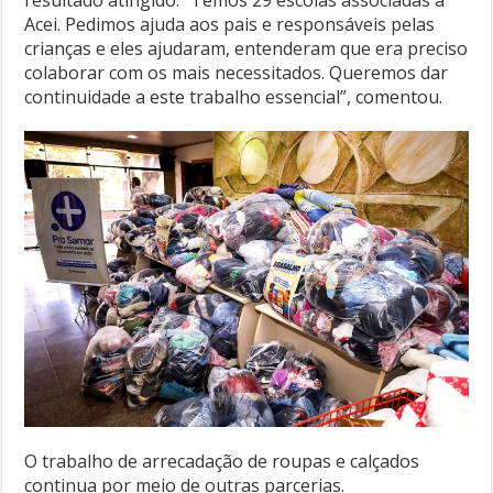
resultado atingido. “Temos 29 escolas associadas à
Acei. Pedimos ajuda aos pais e responsáveis pelas
crianças e eles ajudaram, entenderam que era preciso
colaborar com os mais necessitados. Queremos dar
continuidade a este trabalho essencial”, comentou.
O trabalho de arrecadação de roupas e calçados
continua por meio de outras parcerias.