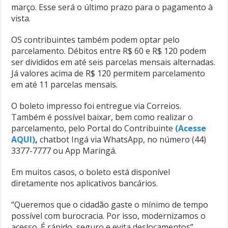
março. Esse será o último prazo para o pagamento à
vista.
OS contribuintes também podem optar pelo
parcelamento. Débitos entre R$ 60 e R$ 120 podem
ser divididos em até seis parcelas mensais alternadas.
Já valores acima de R$ 120 permitem parcelamento
em até 11 parcelas mensais.
O boleto impresso foi entregue via Correios.
Também é possível baixar, bem como realizar o
parcelamento, pelo Portal do Contribuinte
(Acesse
AQUI)
,
chatbot Ingá via WhatsApp, no número (44)
3377-7777 ou App Maringá.
Em muitos casos, o boleto está disponível
diretamente nos aplicativos bancários.
“Queremos que o cidadão gaste o mínimo de tempo
possível com burocracia. Por isso, modernizamos o
acesso. É rápido, seguro e evita deslocamentos”,