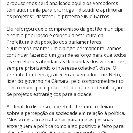
propusermos será analisado aqui e os vereadores
têm autonomia para prorrogar, discutir e aprimorar
os projetos”, destacou o prefeito Silvio Barros.
Ele reforçou que o compromisso da gestão municipal
é com a população e colocou a estrutura da
Prefeitura à disposição dos parlamentares.
“Queremos manter um diálogo permanente. Vamos
continuar fazendo um grande esforço para que todos
os secretários atendam às demandas dos vereadores,
sempre priorizando o interesse coletivo”, disse. O
prefeito também agradeceu ao vereador Luiz Neto,
líder do governo na Câmara, pelo comprometimento
com o município e pela contribuição na identificação
de projetos estratégicos para a cidade.
Ao final do discurso, o prefeito fez uma reflexão
sobre a percepção da sociedade em relação à política.
“Nosso desafio é trabalhar para que as pessoas
enxerguem a política como algo positivo e feito para
elas, não para nós. Em alguns momentos não