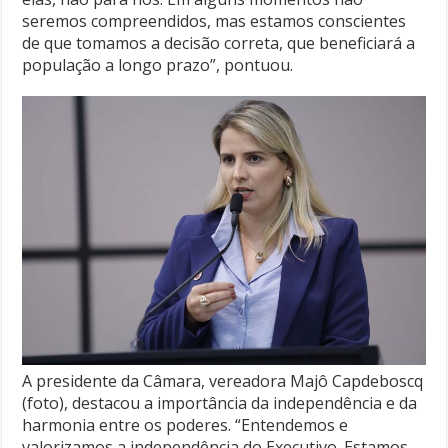
seremos compreendidos, mas estamos conscientes
de que tomamos a decisão correta, que beneficiará a
população a longo prazo”, pontuou.
A presidente da Câmara, vereadora Majô Capdeboscq
(foto), destacou a importância da independência e da
harmonia entre os poderes. “Entendemos e
valorizamos a independência do Executivo. Estamos