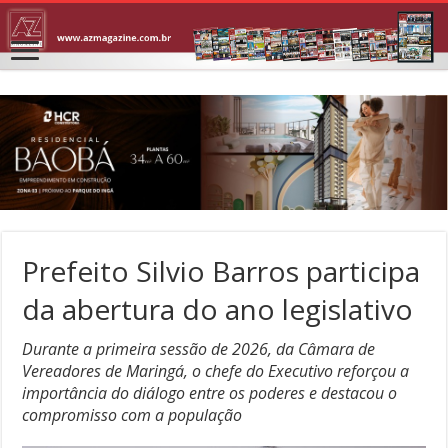
Prefeito Silvio Barros participa
da abertura do ano legislativo
Durante a primeira sessão de 2026, da Câmara de
Vereadores de Maringá, o chefe do Executivo reforçou a
importância do diálogo entre os poderes e destacou o
compromisso com a população