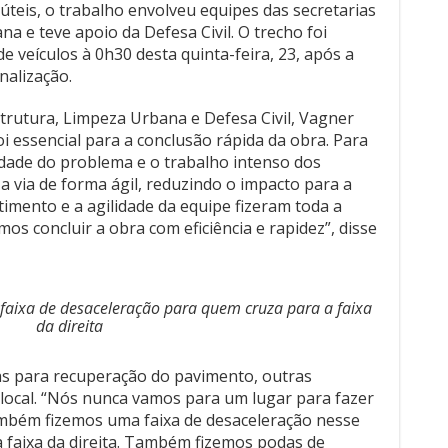
teis, o trabalho envolveu equipes das secretarias
a e teve apoio da Defesa Civil. O trecho foi
e veículos à 0h30 desta quinta-feira, 23, após a
nalização.
trutura, Limpeza Urbana e Defesa Civil, Vagner
 essencial para a conclusão rápida da obra. Para
dade do problema e o trabalho intenso dos
a via de forma ágil, reduzindo o impacto para a
mento e a agilidade da equipe fizeram toda a
os concluir a obra com eficiência e rapidez”, disse
faixa de desaceleração para quem cruza para a faixa
da direita
ras para recuperação do pavimento, outras
local. “Nós nunca vamos para um lugar para fazer
ambém fizemos uma faixa de desaceleração nesse
 faixa da direita. Também fizemos podas de