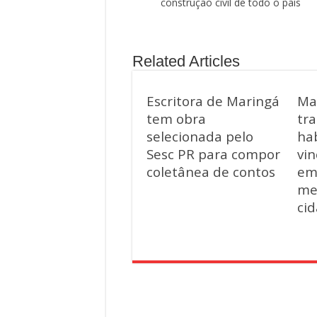
construção civil de todo o país
Related Articles
Escritora de Maringá
Ma
tem obra
tra
selecionada pelo
hab
Sesc PR para compor
vin
coletânea de contos
em
me
ci