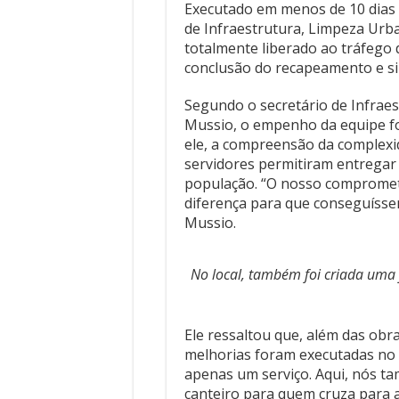
Executado em menos de 10 dias ú
de Infraestrutura, Limpeza Urban
totalmente liberado ao tráfego d
conclusão do recapeamento e si
Segundo o secretário de Infraes
Mussio, o empenho da equipe foi
ele, a compreensão da complexi
servidores permitiram entregar 
população. “O nosso comprometi
diferença para que conseguíssem
Mussio.
No local, também foi criada uma 
Ele ressaltou que, além das ob
melhorias foram executadas no 
apenas um serviço. Aqui, nós t
canteiro para quem cruza para a