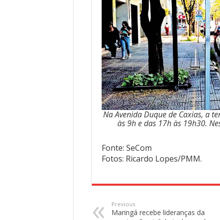
Na Avenida Duque de Caxias, a te
às 9h e das 17h às 19h30. Nes
Fonte: SeCom
Fotos: Ricardo Lopes/PMM.
Previous
Maringá recebe lideranças da