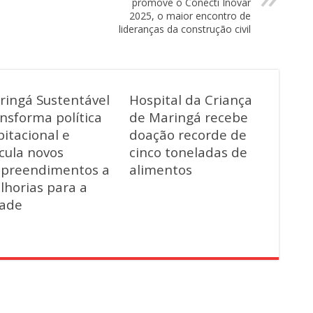
promove o Conecti Inovar
2025, o maior encontro de
lideranças da construção civil
ringá Sustentável
Hospital da Criança
nsforma política
de Maringá recebe
itacional e
doação recorde de
cula novos
cinco toneladas de
preendimentos a
alimentos
lhorias para a
dade