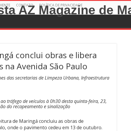
DIENTE
CONTATO
POLÍTICA DE PRIVACIDADE
ngá conclui obras e libera
os na Avenida São Paulo
pes das secretarias de Limpeza Urbana, Infraestrutura
 ao tráfego de veículos à 0h30 desta quinta-feira, 23,
são do recapeamento e sinalização
feitura de Maringá concluiu as obras de
lo, onde o pavimento cedeu em 13 de outubro.