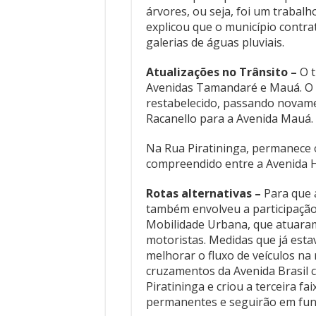
árvores, ou seja, foi um trabal
explicou que o município contra
galerias de águas pluviais.
Atualizações no Trânsito –
O t
Avenidas Tamandaré e Mauá. O 
restabelecido, passando novame
Racanello para a Avenida Mauá.
Na Rua Piratininga, permanece o
compreendido entre a Avenida Ho
Rotas alternativas –
Para que 
também envolveu a participação
Mobilidade Urbana, que atuaram
motoristas. Medidas que já est
melhorar o fluxo de veículos na 
cruzamentos da Avenida Brasil 
Piratininga e criou a terceira f
permanentes e seguirão em fu