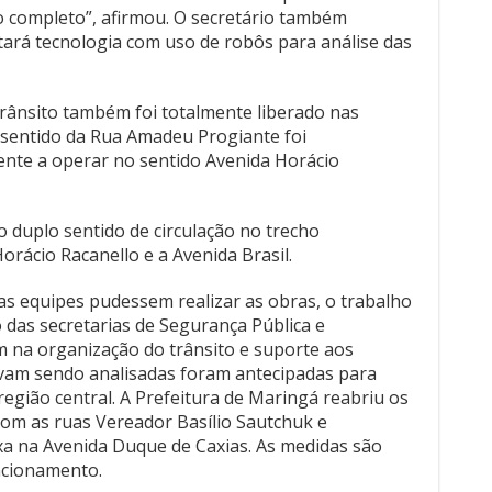
ho completo”, afirmou. O secretário também
tará tecnologia com uso de robôs para análise das
rânsito também foi totalmente liberado nas
sentido da Rua Amadeu Progiante foi
nte a operar no sentido Avenida Horácio
 duplo sentido de circulação no trecho
rácio Racanello e a Avenida Brasil.
as equipes pudessem realizar as obras, o trabalho
 das secretarias de Segurança Pública e
 na organização do trânsito e suporte aos
avam sendo analisadas foram antecipadas para
região central. A Prefeitura de Maringá reabriu os
com as ruas Vereador Basílio Sautchuk e
aixa na Avenida Duque de Caxias. As medidas são
ncionamento.