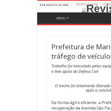
REVISTA ONLINE
EXPE
8 DE AGOSTO DE 2026
MENU
Prefeitura de Mari
tráfego de veícul
Trabalho foi executado pelas equi
e teve apoio da Defesa Civil
O trecho foi totalmente liberado
após a conclu
De forma ágil e eficiente, a Pre
recuperação da Avenida São Pau