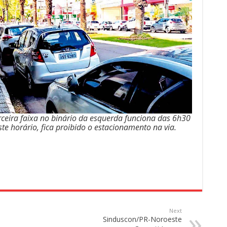
rceira faixa no binário da esquerda funciona das 6h30
te horário, fica proibido o estacionamento na via.
Next
Sinduscon/PR-Noroeste