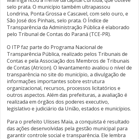
Maringá ficou à frente da capital Curitiba, que obteve
selo prata. O município também ultrapassou
Londrina, Ponta Grossa e Cascavel, com selo ouro, e
São José dos Pinhais, selo prata. O Índice de
Transparência da Administração Pública é elaborado
pelo Tribunal de Contas do Paraná (TCE-PR).
O ITP faz parte do Programa Nacional de
Transparência Pública, realizado pelos Tribunais de
Contas e pela Associação dos Membros de Tribunais
de Contas (Atricon). O levantamento avaliou o nível de
transparência no site do município, a divulgação de
informações importantes sobre estrutura
organizacional, recursos, processos licitatórios e
outros aspectos. Além das prefeituras, a avaliação é
realizada em órgãos dos poderes executivo,
legislativo e judiciário da União, estados e municípios.
Para o prefeito Ulisses Maia, a conquista é resultado
das ações desenvolvidas pela gestão municipal para
garantir controle social e transparência. Ele lembra