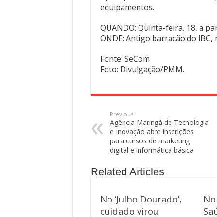
equipamentos.
QUANDO: Quinta-feira, 18, a par
ONDE: Antigo barracão do IBC, n
Fonte: SeCom
Foto: Divulgação/PMM.
Previous
Agência Maringá de Tecnologia
e Inovação abre inscrições
para cursos de marketing
digital e informática básica
Related Articles
No ‘Julho Dourado’,
No
cuidado virou
Saú