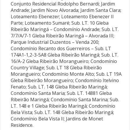
Conjunto Residencial Rodolpho Bernardi; Jardim
Andrade; Jardim Novo Alvorada; Jardim Santa Clara;
Loteamento Ebenezer; Loteamento Ebenezer Il
Parte; Loteamento Sumaré; Sub. LT. 10 Gleba
Ribeirão Maringá – Condomínio Andrade; Sub. LT.
7/7/A/7-1 Gleba Ribeirão Maringá – Alvorada III;
Parque Industrial Duzentos – Venda 200;
Condomínio Recanto dos Guerreiros – Sub. LT
174A1-1,2-3-5A8 Gleba Ribeirão Maringá; Sub. LT.
16/A-2 Gleba Ribeirão Morangueiro; Condomínio
Country Village; Sub. LT 18 Gleba Ribeirão
Morangueiro; Condomínio Monte Alto; Sub. LT 19A
Gleba Ribeirão Morangueiro; Condomínio Itelvino
Fenato; Sub. LT. 148 Gleba Ribeirão Maringá;
Condomínio Santa Maria; Sub. LT. 14881 Gleba
Ribeirão Maringá; Condomínio Santa Marina; Sub.
LT. 148 e 1 Gleba Ribeirão Maringá; Condomínio
Bela Vista; Sub. LT. 148 Gleba Ribeirão Maringá;
Condomínio Bela Vista II; Jardins de Monet
Residence.