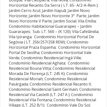
Horizontal Recanto Da Serra ( LT. 65- A/2-A-Rem );
Jardim Cerro Azul; Jardim Itapuã; Jardim Novo
Horizonte; Jardim Novo Horizonte 3ª Parte; Jardim
Novo Horizonte V Parte; Jardim Social; Vila Emília;
Condomínio Habitacional Guararapes – Jardim
Guararapes; Sub. LT. 560 – (K 120); Vila Cafelândia;
Vila Ipiranga; Condomínio Horizontal Portal De
Segóvia ( LT. 256/257/258 REM); Condomínio
Horizontal Praza Espanha; Condomínio Horizontal
Portal De Sevilha; Condomínio Horizontal Vale
Verde; Condomínio Residencial Ingá Ville;
Condomínio Residencial Aghata; Condomínio
Residencial Bouna Vitta; Condomínio Residencial
Morada De Florença (LT. 245 K); Condomínio
Residencial Moriah; Condomínio Residencial
Pasárgada; Condomínio Residencial Recanto Il;
Condomínio Residencial Saint Germain; Condomínio
Residencial Via Castelli (LT. 247 A ); Condomínio
Residencial Vila Fontana; Condomínio Residencial
Village (LT. 252 B/1); Condomínio Vale Do Sol;