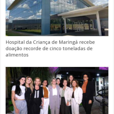
Hospital da Criança de Maringá recebe
doação recorde de cinco toneladas de
alimentos