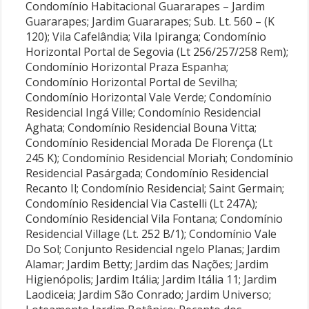
Condomínio Habitacional Guararapes – Jardim
Guararapes; Jardim Guararapes; Sub. Lt. 560 – (K
120); Vila Cafelândia; Vila Ipiranga; Condomínio
Horizontal Portal de Segovia (Lt 256/257/258 Rem);
Condomínio Horizontal Praza Espanha;
Condomínio Horizontal Portal de Sevilha;
Condomínio Horizontal Vale Verde; Condomínio
Residencial Ingá Ville; Condomínio Residencial
Aghata; Condomínio Residencial Bouna Vitta;
Condomínio Residencial Morada De Florença (Lt
245 K); Condomínio Residencial Moriah; Condomínio
Residencial Pasárgada; Condomínio Residencial
Recanto Il; Condomínio Residencial; Saint Germain;
Condomínio Residencial Via Castelli (Lt 247A);
Condomínio Residencial Vila Fontana; Condomínio
Residencial Village (Lt. 252 B/1); Condomínio Vale
Do Sol; Conjunto Residencial ngelo Planas; Jardim
Alamar; Jardim Betty; Jardim das Nações; Jardim
Higienópolis; Jardim Itália; Jardim Itália 11; Jardim
Laodiceia; Jardim São Conrado; Jardim Universo;