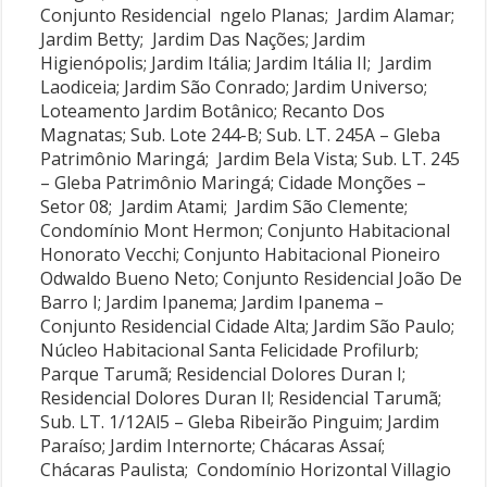
Conjunto Residencial ngelo Planas; Jardim Alamar;
Jardim Betty; Jardim Das Nações; Jardim
Higienópolis; Jardim Itália; Jardim Itália II; Jardim
Laodiceia; Jardim São Conrado; Jardim Universo;
Loteamento Jardim Botânico; Recanto Dos
Magnatas; Sub. Lote 244-B; Sub. LT. 245A – Gleba
Patrimônio Maringá; Jardim Bela Vista; Sub. LT. 245
– Gleba Patrimônio Maringá; Cidade Monções –
Setor 08; Jardim Atami; Jardim São Clemente;
Condomínio Mont Hermon; Conjunto Habitacional
Honorato Vecchi; Conjunto Habitacional Pioneiro
Odwaldo Bueno Neto; Conjunto Residencial João De
Barro I; Jardim Ipanema; Jardim Ipanema –
Conjunto Residencial Cidade Alta; Jardim São Paulo;
Núcleo Habitacional Santa Felicidade Profilurb;
Parque Tarumã; Residencial Dolores Duran I;
Residencial Dolores Duran Il; Residencial Tarumã;
Sub. LT. 1/12Al5 – Gleba Ribeirão Pinguim; Jardim
Paraíso; Jardim Internorte; Chácaras Assaí;
Chácaras Paulista; Condomínio Horizontal Villagio