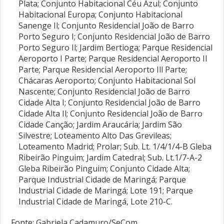
Plata; Conjunto Habitacional Céu Azul; Conjunto
Habitacional Europa; Conjunto Habitacional
Sanenge Il; Conjunto Residencial João de Barro
Porto Seguro I; Conjunto Residencial João de Barro
Porto Seguro Il; Jardim Bertioga; Parque Residencial
Aeroporto I Parte; Parque Residencial Aeroporto Il
Parte; Parque Residencial Aeroporto Ill Parte;
Chácaras Aeroporto; Conjunto Habitacional Sol
Nascente; Conjunto Residencial João de Barro
Cidade Alta I; Conjunto Residencial João de Barro
Cidade Alta Il; Conjunto Residencial João de Barro
Cidade Canção; Jardim Araucária; Jardim São
Silvestre; Loteamento Alto Das Grevileas;
Loteamento Madrid; Prolar; Sub. Lt. 1/4/1/4-B Gleba
Ribeirão Pinguim; Jardim Catedral; Sub. Lt.1/7-A-2
Gleba Ribeirão Pinguim; Conjunto Cidade Alta;
Parque Industrial Cidade de Maringá; Parque
Industrial Cidade de Maringá; Lote 191; Parque
Industrial Cidade de Maringá, Lote 210-C.
Fonte: Gabriela Cadamuro/SeCom.