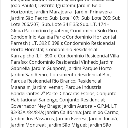
João Paulo I; Distrito Iguatemi; Jardim Belo
Horizonte; Jardim Marajoara; Jardim Primavera;
Jardim São Pedro; Sub. Lote 107; Sub. Lote 205; Sub.
Lote 206/207; Sub. Lote 34 E 35; Sub. LT. 174 –
Gleba Patrimônio Iguatemi; Condomínio Solo Rico;
Condomínio Azaléia Park; Condomínio Horizontal
Parresh ( LT. 392 E 398 ); Condomínio Residencial
Horto Florestal; Condomínio Residencial
Karrapicho (LT. 390 ); Condomínio Residencial Villa
Paraíso; Condomínio Residencial Vinhedo Jardim
Gabriella; Jardim Guaporé; Jardim Parque Horto;
Jardim San Remo; Loteamento Residencial Bim;
Parque Residencial Rio Branco; Residencial
Maanaim; Jardim Ivemar; Parque Industrial
Bandeirantes 2ª Parte; Chácaras Estilos; Conjunto
Habitacional Sanenge; Conjunto Residencial;
Governador Ney Braga; Jardim Aurora – G.P.M. LT
83/83A /84/84A; Jardim Califórnia; Jardim do Carmo;
Jardim dos Pássaros; Jardim Everest; Jardim Indaiá;
Jardim Montreal; Jardim São Miguel; Jardim São