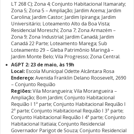
LT 268 C); Zona 4; Conjunto Habitacional Itamaraty;
Zona 5; Zona 5 – Ampliação; Jardim Acema; Jardim
Carolina; Jardim Castor; Jardim Ipiranga; Jardim
Universitário; Loteamento Alto da Boa Vista;
Residencial Moreschi; Zona 7; Zona Armazém –
Zona 9; Zona Industrial; Jardim Canadá; Jardim
Canadá 22 Parte; Loteamento Marega; Sub
Loteamento 29 – Gleba Patrimônio Maringá –
Jardim Monte Belo; Vila Progresso; Zona Central.
AGPT 2: 23 de maio, às 19h
Local:
Escola Municipal Odette Alcântara Rosa
Endereço:
Avenida Franklin Delano Roosevelt, 2690
– Conjunto Requião
Regiões:
Vila Morangueira; Vila Morangueira –
Ampliação; Bom Jardim; Conjunto Habitacional
Requião I 1ª parte; Conjunto Habitacional Requião I
2ª parte; Conjunto Habitacional Requião I 3ª parte;
Conjunto Habitacional Requião I 4ª parte; Conjunto
Habitacional Itatiaia; Conjunto Residencial
Governador Parigot de Souza; Conjunto Residencial