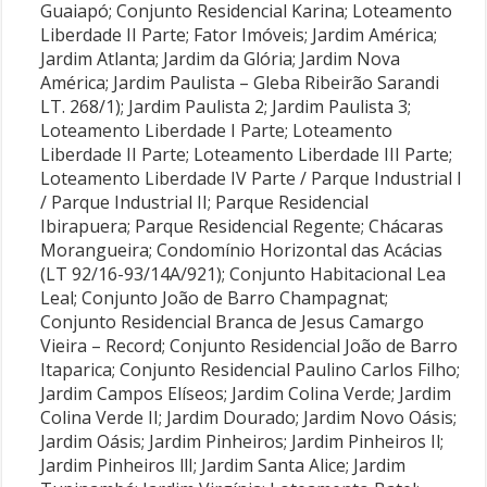
Guaiapó; Conjunto Residencial Karina; Loteamento
Liberdade II Parte; Fator Imóveis; Jardim América;
Jardim Atlanta; Jardim da Glória; Jardim Nova
América; Jardim Paulista – Gleba Ribeirão Sarandi
LT. 268/1); Jardim Paulista 2; Jardim Paulista 3;
Loteamento Liberdade I Parte; Loteamento
Liberdade II Parte; Loteamento Liberdade III Parte;
Loteamento Liberdade IV Parte / Parque Industrial I
/ Parque Industrial II; Parque Residencial
Ibirapuera; Parque Residencial Regente; Chácaras
Morangueira; Condomínio Horizontal das Acácias
(LT 92/16-93/14A/921); Conjunto Habitacional Lea
Leal; Conjunto João de Barro Champagnat;
Conjunto Residencial Branca de Jesus Camargo
Vieira – Record; Conjunto Residencial João de Barro
Itaparica; Conjunto Residencial Paulino Carlos Filho;
Jardim Campos Elíseos; Jardim Colina Verde; Jardim
Colina Verde II; Jardim Dourado; Jardim Novo Oásis;
Jardim Oásis; Jardim Pinheiros; Jardim Pinheiros Il;
Jardim Pinheiros llI; Jardim Santa Alice; Jardim