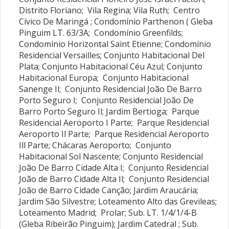
Distrito Floriano; Vila Regina; Vila Ruth; Centro
Cívico De Maringá ; Condomínio Parthenon ( Gleba
Pinguim LT. 63/3A; Condomínio Greenfilds;
Condomínio Horizontal Saint Etienne; Condomínio
Residencial Versailles; Conjunto Habitacional Del
Plata; Conjunto Habitacional Céu Azul; Conjunto
Habitacional Europa; Conjunto Habitacional
Sanenge Il; Conjunto Residencial João De Barro
Porto Seguro I; Conjunto Residencial João De
Barro Porto Seguro Il; Jardim Bertioga; Parque
Residencial Aeroporto I Parte; Parque Residencial
Aeroporto Il Parte; Parque Residencial Aeroporto
Ill Parte; Chácaras Aeroporto; Conjunto
Habitacional Sol Nascente; Conjunto Residencial
João De Barro Cidade Alta I; Conjunto Residencial
João de Barro Cidade Alta Il; Conjunto Residencial
João de Barro Cidade Canção; Jardim Araucária;
Jardim São Silvestre; Loteamento Alto das Grevileas;
Loteamento Madrid; Prolar; Sub. LT. 1/4/1/4-B
(Gleba Ribeirão Pinguim); Jardim Catedral ; Sub.