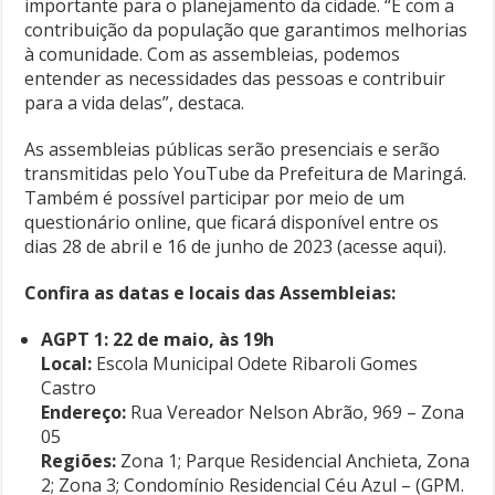
importante para o planejamento da cidade. “É com a
contribuição da população que garantimos melhorias
à comunidade. Com as assembleias, podemos
entender as necessidades das pessoas e contribuir
para a vida delas”, destaca.
As assembleias públicas serão presenciais e serão
transmitidas pelo YouTube da Prefeitura de Maringá.
Também é possível participar por meio de um
questionário online, que ficará disponível entre os
dias 28 de abril e 16 de junho de 2023 (acesse aqui).
Confira as datas e locais das Assembleias:
AGPT 1: 22 de maio, às 19h
Local:
Escola Municipal Odete Ribaroli Gomes
Castro
Endereço:
Rua Vereador Nelson Abrão, 969 – Zona
05
Regiões:
Zona 1; Parque Residencial Anchieta, Zona
2; Zona 3; Condomínio Residencial Céu Azul – (GPM.