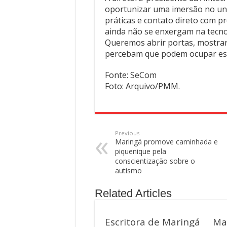
oportunizar uma imersão no uni
práticas e contato direto com p
ainda não se enxergam na tecno
Queremos abrir portas, mostrar
percebam que podem ocupar esse
Fonte: SeCom
Foto: Arquivo/PMM.
Previous
Maringá promove caminhada e
piquenique pela
conscientização sobre o
autismo
Related Articles
Escritora de Maringá
Ma