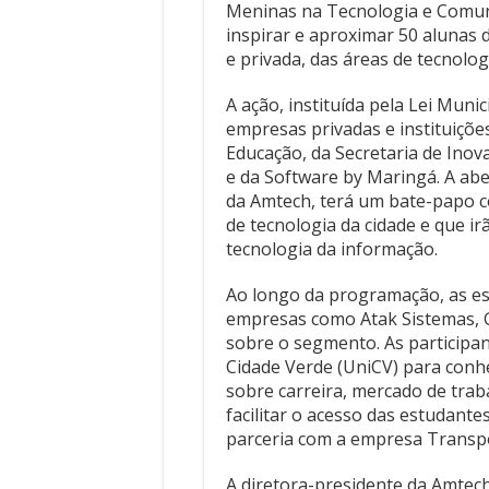
Meninas na Tecnologia e Comunic
inspirar e aproximar 50 alunas 
e privada, das áreas de tecnolo
A ação, instituída pela Lei Muni
empresas privadas e instituiçõe
Educação, da Secretaria de Inova
e da Software by Maringá. A abe
da Amtech, terá um bate-papo 
de tecnologia da cidade e que i
tecnologia da informação.
Ao longo da programação, as est
empresas como Atak Sistemas, 
sobre o segmento. As participan
Cidade Verde (UniCV) para conh
sobre carreira, mercado de trab
facilitar o acesso das estudante
parceria com a empresa Transpo
A diretora-presidente da Amtech,