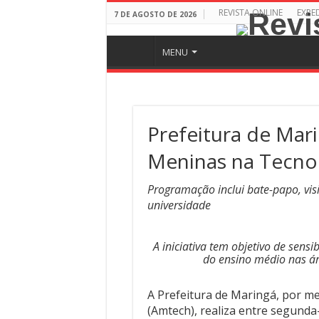
REVISTA ONLINE
EXPE
7 DE AGOSTO DE 2026
MENU
Prefeitura de Mari
Meninas na Tecno
Programação inclui bate-papo, vis
universidade
A iniciativa tem objetivo de sensi
do ensino médio nas ár
A Prefeitura de Maringá, por m
(Amtech), realiza entre segunda-f