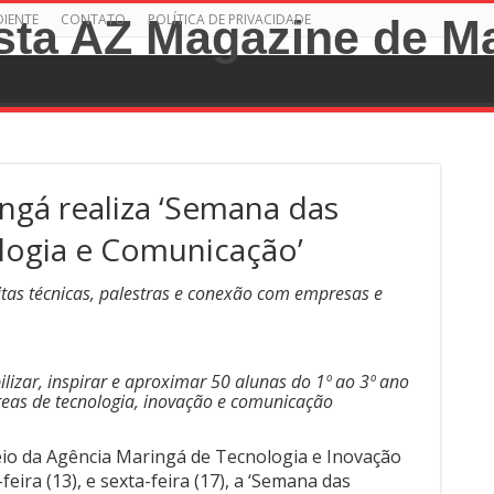
DIENTE
CONTATO
POLÍTICA DE PRIVACIDADE
ngá realiza ‘Semana das
logia e Comunicação’
itas técnicas, palestras e conexão com empresas e
bilizar, inspirar e aproximar 50 alunas do 1º ao 3º ano
eas de tecnologia, inovação e comunicação
eio da Agência Maringá de Tecnologia e Inovação
eira (13), e sexta-feira (17), a ‘Semana das