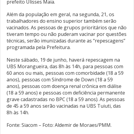
prefeito Ulisses Maia.
Além da população em geral, na segunda, 21, os
trabalhadores do ensino superior também serão
vacinados. As pessoas de grupos prioritários que não
tiveram tempo ou não puderam vacinar por questões
técnicas, serão imunizadas durante as “repescagens”
programada pela Prefeitura.
Neste sábado, 19 de junho, haverá repescagem na
UBS Morangueira, das 8h às 14h, para pessoas com
60 anos ou mais, pessoas com comorbidade (18 a 59
anos), pessoas com Síndrome de Down (18 a 59
anos), pessoas com doença renal crônica em diálise
(18 a 59 anos) e pessoas com deficiência permanente
grave cadastradas no BPC (18 a 59 anos). As pessoas
de 45 a 59 anos serão vacinadas na UBS Tuiuti, das
8h às 14h.
Fonte: Siacom – Foto: Aldemir de Moraes/PMM.