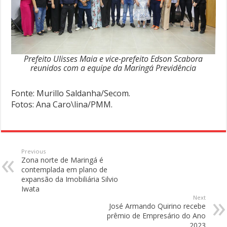
Prefeito Ulisses Maia e vice-prefeito Edson Scabora
reunidos com a equipe da Maringá Previdência
Fonte: Murillo Saldanha/Secom.
Fotos: Ana Caro\lina/PMM.
Previous
Zona norte de Maringá é
contemplada em plano de
expansão da Imobiliária Silvio
Iwata
Next
José Armando Quirino recebe
prêmio de Empresário do Ano
2023