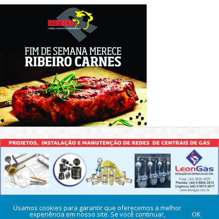
Usamos cookies para garantir que oferecemos a melhor
experiência em nosso site. Se você continuar,
OK