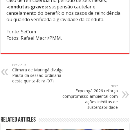
caso de reincidência no período de seis meses;
-condutas graves:
suspensão cautelar e
cancelamento do benefício nos casos de reincidência
ou quando verificada a gravidade da conduta.
Fonte: SeCom
Fotos: Rafael Macri/PMM.
Previous
Câmara de Maringá divulga
Pauta da sessão ordinária
desta quinta-feira (07)
Next
Expoingá 2026 reforça
compromisso ambiental com
ações inéditas de
sustentabilidade
Related Articles