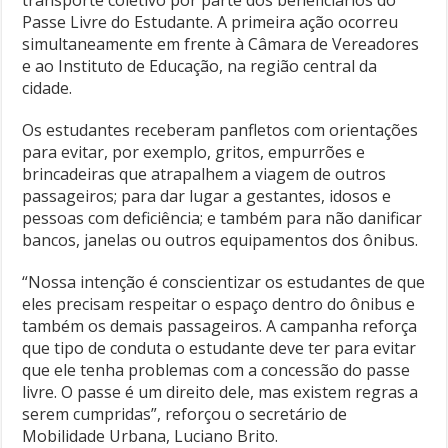
transporte coletivo por parte dos beneficiários do
Passe Livre do Estudante. A primeira ação ocorreu
simultaneamente em frente à Câmara de Vereadores
e ao Instituto de Educação, na região central da
cidade.
Os estudantes receberam panfletos com orientações
para evitar, por exemplo, gritos, empurrões e
brincadeiras que atrapalhem a viagem de outros
passageiros; para dar lugar a gestantes, idosos e
pessoas com deficiência; e também para não danificar
bancos, janelas ou outros equipamentos dos ônibus.
“Nossa intenção é conscientizar os estudantes de que
eles precisam respeitar o espaço dentro do ônibus e
também os demais passageiros. A campanha reforça
que tipo de conduta o estudante deve ter para evitar
que ele tenha problemas com a concessão do passe
livre. O passe é um direito dele, mas existem regras a
serem cumpridas”, reforçou o secretário de
Mobilidade Urbana, Luciano Brito.