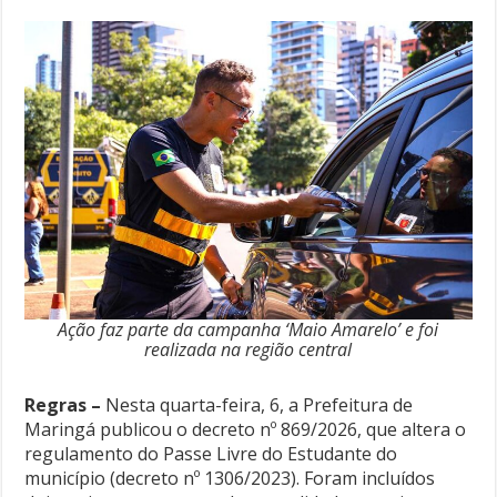
Ação faz parte da campanha ‘Maio Amarelo’ e foi
realizada na região central
Regras –
Nesta quarta-feira, 6, a Prefeitura de
Maringá publicou o decreto nº 869/2026, que altera o
regulamento do Passe Livre do Estudante do
município (decreto nº 1306/2023). Foram incluídos