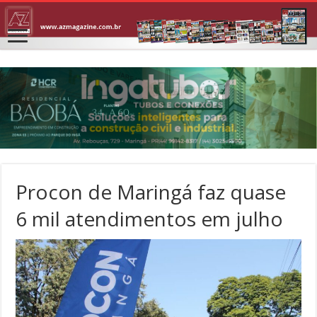
Procon de Maringá faz quase
6 mil atendimentos em julho