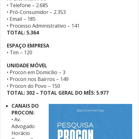
• Telefone – 2.685
• Pró-Consumidor – 2.353
• Email – 185
• Processo Administrativo – 141
TOTAL: 5.364
ESPAÇO EMPRESA
• Tim – 120
UNIDADE MÓVEL
• Procon em Domicílio – 3
• Procon nos Bairros – 149
• Procon do Povo – 150
TOTAL: 302 – TOTAL GERAL DO MÊS: 5.977
CANAIS DO
PROCON:
• Av.
Advogado
Horácio