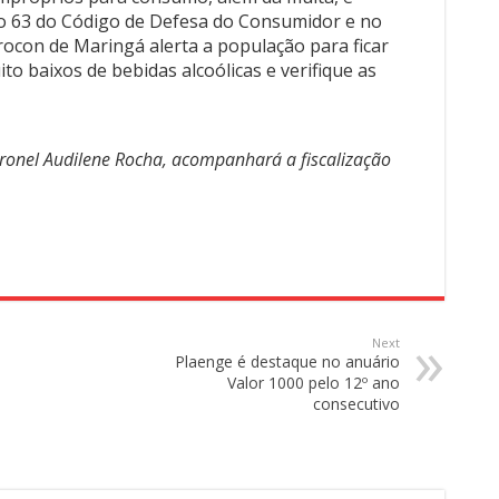
igo 63 do Código de Defesa do Consumidor e no
rocon de Maringá alerta a população para ficar
to baixos de bebidas alcoólicas e verifique as
ronel Audilene Rocha, acompanhará a fiscalização
Next
Plaenge é destaque no anuário
Valor 1000 pelo 12º ano
consecutivo