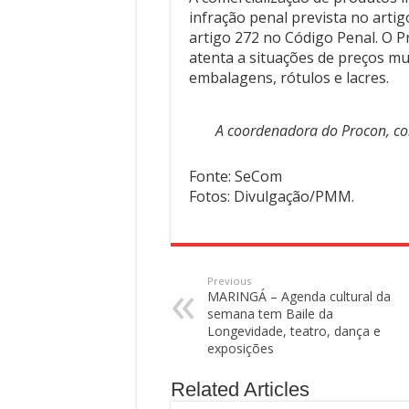
infração penal prevista no art
artigo 272 no Código Penal. O P
atenta a situações de preços mui
embalagens, rótulos e lacres.
A coordenadora do Procon, co
Fonte: SeCom
Fotos: Divulgação/PMM.
Previous
MARINGÁ – Agenda cultural da
semana tem Baile da
Longevidade, teatro, dança e
exposições
Related Articles