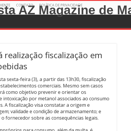
DIENTE
CONTATO
POLÍTICA DE PRIVACIDADE
 realização fiscalização em
bebidas
 sexta-feira (3), a partir das 13h30, fiscalização
 estabelecimentos comerciais. Mesmo sem casos
rá como objetivo prevenir e orientar os
e intoxicação por metanol associados ao consumo
s. A fiscalização visa constatar a origem e
agem; validade e condição de armazenamento; e
 o fornecedor sobre as consequências legais.
impróprios para consumo, além da multa, é