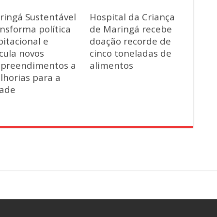
ringá Sustentável
Hospital da Criança
nsforma política
de Maringá recebe
itacional e
doação recorde de
cula novos
cinco toneladas de
preendimentos a
alimentos
lhorias para a
dade