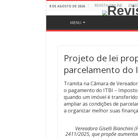
REVISTA ONLINE
EXPE
8 DE AGOSTO DE 2026
MENU
Projeto de lei pro
parcelamento do 
Tramita na Câmara de Vereadores
o pagamento do ITBI – Imposto
quando um imóvel é transferido
ampliar as condições de parcel
a organizar melhor suas finança
Vereadora Giselli Bianchini (
2411/2025, que propõe aumentar