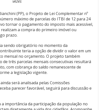
vezes
Bianchini (PP), o Projeto de Lei Complementar nº
úmero máximo de parcelas do ITBI de 12 para 24
ivo tornar o pagamento do imposto mais acessível,
e realizam a compra do primeiro imóvel ou
go prazo.
ria sendo obrigatório no momento da
ontribuinte teria a opção de dividir o valor em um
cto mensal no orçamento. O projeto também
 de três parcelas mensais consecutivas resultará
to, com cobrança do saldo remanescente de
orme a legislação vigente.
 ainda será analisada pelas Comissões
ceba parecer favorável, seguirá para discussão e
 a importância da participação da população no
ctam diretamente a vida dos cidadãos. Acompanhe