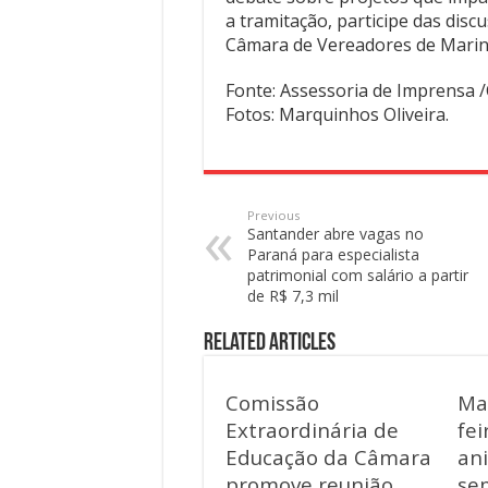
a tramitação, participe das disc
Câmara de Vereadores de Marin
Fonte: Assessoria de Imprensa
Fotos: Marquinhos Oliveira.
Previous
Santander abre vagas no
Paraná para especialista
patrimonial com salário a partir
de R$ 7,3 mil
Related Articles
Comissão
Mar
Extraordinária de
fei
Educação da Câmara
an
promove reunião
se