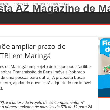
DIENTE
CONTATO
POLÍTICA DE PRIVACIDADE
põe ampliar prazo de
ITBI em Maringá
 de Maringá um projeto de lei que pode facilitar
 sobre Transmissão de Bens Imóveis (cobrado
 de uma pessoa para outra). A proposta busca
amento, ajudando quem está adquirindo um imóvel
s.
PP), é a autora do Projeto de Lei Complementar nº
 o número máximo de parcelas do ITBI de 12 para 24