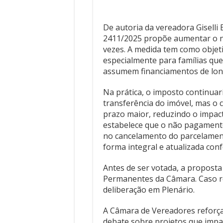
De autoria da vereadora Giselli 
2411/2025 propõe aumentar o n
vezes. A medida tem como objet
especialmente para famílias qu
assumem financiamentos de lon
Na prática, o imposto continua
transferência do imóvel, mas o c
prazo maior, reduzindo o impa
estabelece que o não pagamento
no cancelamento do parcelamen
forma integral e atualizada conf
Antes de ser votada, a proposta
Permanentes da Câmara. Caso re
deliberação em Plenário.
A Câmara de Vereadores reforça
debate sobre projetos que impa