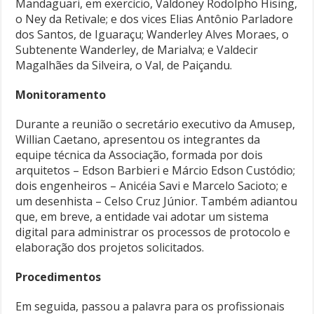
Mandaguari, em exercício, Valdoney Rodolpho Hising,
o Ney da Retivale; e dos vices Elias Antônio Parladore
dos Santos, de Iguaraçu; Wanderley Alves Moraes, o
Subtenente Wanderley, de Marialva; e Valdecir
Magalhães da Silveira, o Val, de Paiçandu.
Monitoramento
Durante a reunião o secretário executivo da Amusep,
Willian Caetano, apresentou os integrantes da
equipe técnica da Associação, formada por dois
arquitetos – Edson Barbieri e Márcio Edson Custódio;
dois engenheiros – Anicéia Savi e Marcelo Sacioto; e
um desenhista – Celso Cruz Júnior. Também adiantou
que, em breve, a entidade vai adotar um sistema
digital para administrar os processos de protocolo e
elaboração dos projetos solicitados.
Procedimentos
Em seguida, passou a palavra para os profissionais