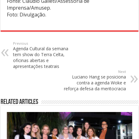
Fonte: Claudio Galleti/Assessoria de
Imprensa/Amusep.
Foto: Divulgação.
Previous
Agenda Cultural da semana
tem show do Terra Celta,
oficinas abertas e
apresentações teatrais
Next
Luciano Hang se posiciona
contra a agenda Woke e
reforça defesa da meritocracia
Related Articles