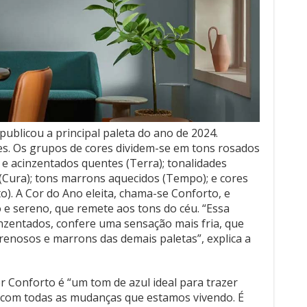
publicou a principal paleta do ano de 2024.
es. Os grupos de cores dividem-se em tons rosados
s e acinzentados quentes (Terra); tonalidades
(Cura); tons marrons aquecidos (Tempo); e cores
to). A Cor do Ano eleita, chama-se Conforto, e
o e sereno, que remete aos tons do céu. “Essa
nzentados, confere uma sensação mais fria, que
renosos e marrons das demais paletas”, explica a
or Conforto é “um tom de azul ideal para trazer
 com todas as mudanças que estamos vivendo. É