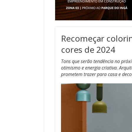
Recomeçar colorind
cores de 2024
Tons que serão tendência no próx
otimismo e energia criativa. Arquit
prometem trazer para casa e dec