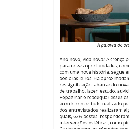
A palavra de or
Ano novo, vida nova? A crença 
para novas oportunidades, como
com uma nova história, segue em
dos brasileiros. Há aproximada
ressignificação, abarcando nova
de trabalho, lazer, estudo, ativi
Repaginar e readequar esses esp
acordo com estudo realizado pe
dos entrevistados realizaram a
quais, 62% destes, responderam 
intervenções estéticas, como pi