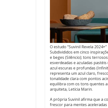
O estudo “Suvinil Revela 2024+” 
Subdivididos em cinco inspiraçõ
e beges (Silêncio); tons terroso
esverdeadas e azuladas pastéis 
azul escuras e profundas (Infini
representa um azul claro, fresc
tonalidade clara com pontos aci
equilibra com os tons quentes a
arquiteta, Letícia Marin.
A própria Suvinil afirma que a c
frescor para mentes aceleradas