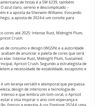
americana de tintas é a SW 6239, também
O azul claro, sereno e descomplicado –
bém é a aposta da Sherwim-Williams. Evocando
chego, a aposta de 2024 é um convite para
 cores até 2025: Intense Rust, Midnight Plum,
pricot Crush.
ias de consumo e design (WGSN) e a autoridade
) acabam de anunciar a paleta de cores que será
o elas: Intense Rust, Midnight Plum, Sustained
incipal, Apricot Crush. Segundo a estrategista de
letem a necessidade de estabilidade, escapismo e
é um laranja versátil e atemporal que perpassa
eleza, design de interiores e tecnologia de
 intenso e que lembra um tom coral, o Apricot
estar e visa inspirar o ano com esperança e
ção, frescor e energia. A cor Pantone 2024 é uma