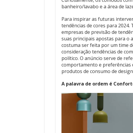
Curiosamente, os cômodos com 
banheiro/lavabo e a área de laze
Para inspirar as futuras interve
tendências de cores para 2024. T
empresas de previsão de tendên
suas principais apostas para o 
costuma ser feita por um time de
consideração tendências de comp
político. O anúncio serve de ref
comportamento e preferências d
produtos de consumo de design,
A palavra de ordem é Conforto