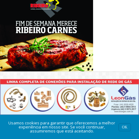
Usamos cookies para garantir que oferecemos a melhor
experiência em nosso site. Se você continuar,
OK
assumiremos que está aceitando.