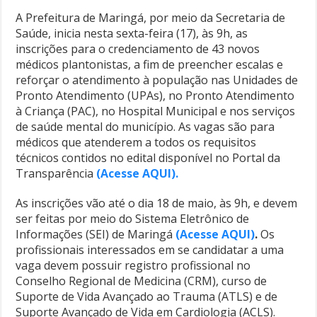
A Prefeitura de Maringá, por meio da Secretaria de
Saúde, inicia nesta sexta-feira (17), às 9h, as
inscrições para o credenciamento de 43 novos
médicos plantonistas, a fim de preencher escalas e
reforçar o atendimento à população nas Unidades de
Pronto Atendimento (UPAs), no Pronto Atendimento
à Criança (PAC), no Hospital Municipal e nos serviços
de saúde mental do município. As vagas são para
médicos que atenderem a todos os requisitos
técnicos contidos no edital disponível no Portal da
Transparência
(Acesse AQUI).
As inscrições vão até o dia 18 de maio, às 9h, e devem
ser feitas por meio do Sistema Eletrônico de
Informações (SEI) de Maringá
(Acesse AQUI)
.
Os
profissionais interessados em se candidatar a uma
vaga devem possuir registro profissional no
Conselho Regional de Medicina (CRM), curso de
Suporte de Vida Avançado ao Trauma (ATLS) e de
Suporte Avançado de Vida em Cardiologia (ACLS).