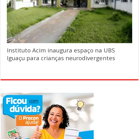
Instituto Acim inaugura espaço na UBS
Iguaçu para crianças neurodivergentes