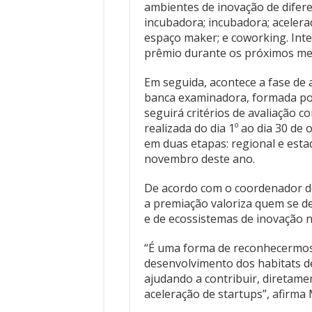
ambientes de inovação de difere
incubadora; incubadora; acelera
espaço maker; e coworking. Int
prêmio durante os próximos mes
Em seguida, acontece a fase de 
banca examinadora, formada por
seguirá critérios de avaliação 
realizada do dia 1º ao dia 30 de
em duas etapas: regional e est
novembro deste ano.
De acordo com o coordenador d
a premiação valoriza quem se d
e de ecossistemas de inovação 
“É uma forma de reconhecermos
desenvolvimento dos habitats d
ajudando a contribuir, diretame
aceleração de startups”, afirma 