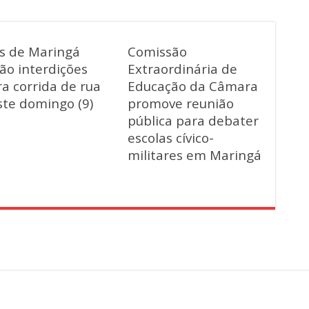
as de Maringá
Comissão
ão interdições
Extraordinária de
a corrida de rua
Educação da Câmara
ste domingo (9)
promove reunião
pública para debater
escolas cívico-
militares em Maringá