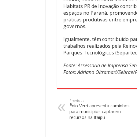
Habitats PR de Inovação contri
espaços no Paraná, promovendo 
práticas produtivas entre empre
governos.
Igualmente, têm contribuído pa
trabalhos realizados pela Reino
Parques Tecnológicos (Separtec
Fonte: Assessoria de Imprensa Se
Fotos:
Adriano Oltramari/Sebrae/P
Previous
Ênio Verri apresenta caminhos
para municípios captarem
recursos na Itaipu