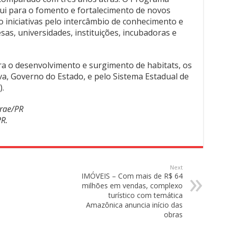
bui para o fomento e fortalecimento de novos
iniciativas pelo intercâmbio de conhecimento e
sas, universidades, instituições, incubadoras e
ra o desenvolvimento e surgimento de habitats, os
va, Governo do Estado, e pelo Sistema Estadual de
).
brae/PR
R.
Next
IMÓVEIS – Com mais de R$ 64
milhões em vendas, complexo
turístico com temática
Amazônica anuncia início das
obras