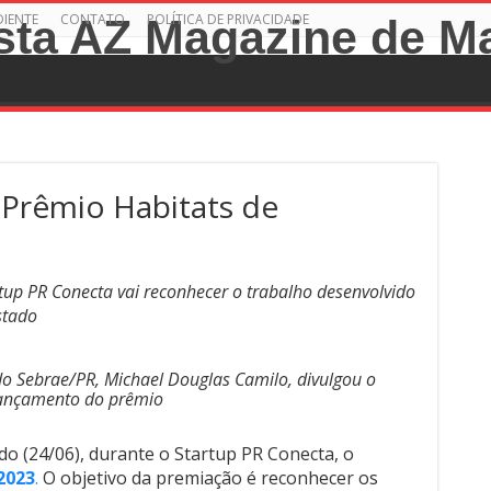
DIENTE
CONTATO
POLÍTICA DE PRIVACIDADE
 Prêmio Habitats de
up PR Conecta vai reconhecer o trabalho desenvolvido
stado
o Sebrae/PR, Michael Douglas Camilo, divulgou o
ançamento do prêmio
o (24/06), durante o Startup PR Conecta, o
2023
.
O objetivo da premiação é reconhecer os