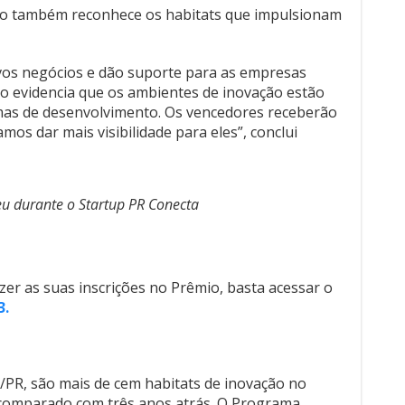
ão também reconhece os habitats que impulsionam
ovos negócios e dão suporte para as empresas
o evidencia que os ambientes de inovação estão
mas de desenvolvimento. Os vencedores receberão
mos dar mais visibilidade para eles”, conclui
u durante o Startup PR Conecta
zer as suas inscrições no Prêmio, basta acessar o
3.
PR, são mais de cem habitats de inovação no
comparado com três anos atrás. O Programa