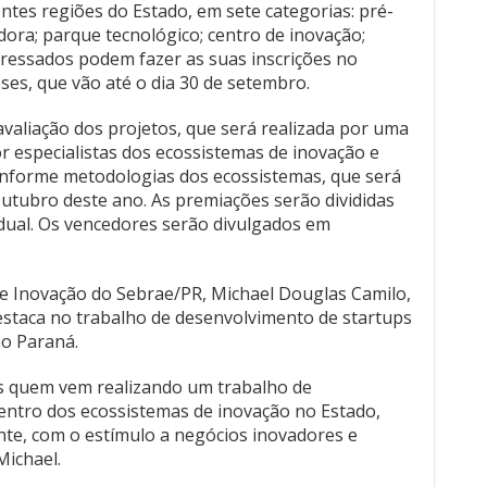
ntes regiões do Estado, em sete categorias: pré-
dora; parque tecnológico; centro de inovação;
eressados podem fazer as suas inscrições no
es, que vão até o dia 30 de setembro.
avaliação dos projetos, que será realizada por uma
 especialistas dos ecossistemas de inovação e
conforme metodologias dos ecossistemas, que será
 outubro deste ano. As premiações serão divididas
adual. Os vencedores serão divulgados em
e Inovação do Sebrae/PR, Michael Douglas Camilo,
estaca no trabalho de desenvolvimento de startups
no Paraná.
 quem vem realizando um trabalho de
entro dos ecossistemas de inovação no Estado,
nte, com o estímulo a negócios inovadores e
Michael.