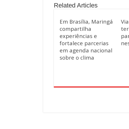
Related Articles
Em Brasília, Maringá
Vi
compartilha
ter
experiências e
par
fortalece parcerias
ne
em agenda nacional
sobre o clima