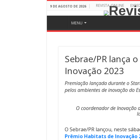
REVISTA ONLINE
EXPE
9 DE AGOSTO DE 2026
MENU
Sebrae/PR lança o
Inovação 2023
Premiação lançada durante o Start
pelos ambientes de inovação do E
O coordenador de Inovação d
l
O Sebrae/PR lançou, neste sábad
Prêmio Habitats de Inovação 