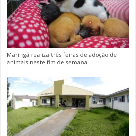
Maringá realiza três feiras de adoção de
animais neste fim de semana