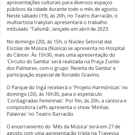
apresentações culturais para diversos espaços
públicos da cidade durante todo o mês de agosto.
Neste sábado (19), às 20h, no Teatro Barracão, o
multiartista Irakytan apresentará o trabalho
intitulado ′Talismã′, lançado em abril de 2023.
No domingo (20), às 15h, o Núcleo Setorial das
Escolas de Música (Núsica) se apresenta no Hospital
do Câncer. Às 15h30, mais uma apresentação do
′Circuito do Samba′ será realizada na Praça Zumbi
dos Palmares, com o grupo ′Receita do Samba′ e
participação especial de Ronaldo Gravino.
O Parque do Ingá receberá o ′Projeto Harmônicas′ no
domingo (20), às 16h30, para o espetáculo
′ConSagradas Femininas′. Por fim, às 20h, a cantora e
compositora Leffs apresenta o show ′Minhas
Palavras′ no Teatro Barracão.
O encerramento do ′Mês da Música′ será em 27 de
agosto com uma apresentação tripla na Travessa