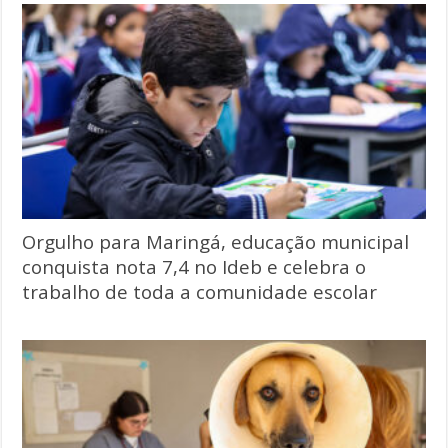
Orgulho para Maringá, educação municipal
conquista nota 7,4 no Ideb e celebra o
trabalho de toda a comunidade escolar