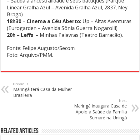
– Saúda à ancestralidade e seus batuques (Parque
Linear Gralha Azul – Avenida Gralha Azul, 2837, Ney
Braga)
18h30 – Cinema a Céu Aberto:
Up – Altas Aventuras
(Eurogarden – Avenida Sônia Guerra Nogarolli)
20h – Leffs
– Minhas Palavras (Teatro Barracão).
Fonte: Felipe Augusto/Secom.
Foto: Arquivo/PMM.
Previous
Maringá terá Casa da Mulher
Brasileira
Next
Maringá inaugura Casa de
Apoio à Saúde da Família
Sumaré na Uningá
Related Articles