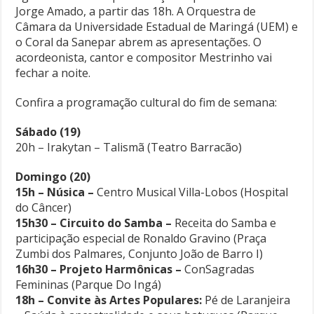
Jorge Amado, a partir das 18h. A Orquestra de
Câmara da Universidade Estadual de Maringá (UEM) e
o Coral da Sanepar abrem as apresentações. O
acordeonista, cantor e compositor Mestrinho vai
fechar a noite.
Confira a programação cultural do fim de semana:
Sábado (19)
20h – Irakytan – Talismã (Teatro Barracão)
Domingo (20)
15h – Núsica –
Centro Musical Villa-Lobos (Hospital
do Câncer)
15h30 – Circuito do Samba –
Receita do Samba e
participação especial de Ronaldo Gravino (Praça
Zumbi dos Palmares, Conjunto João de Barro I)
16h30 – Projeto Harmônicas –
ConSagradas
Femininas (Parque Do Ingá)
18h – Convite às Artes Populares:
Pé de Laranjeira