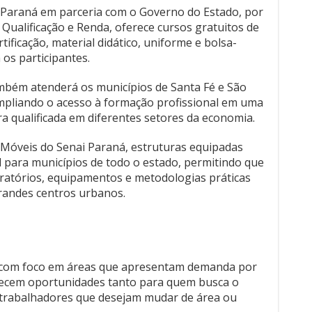
nai Paraná em parceria com o Governo do Estado, por
 Qualificação e Renda, oferece cursos gratuitos de
tificação, material didático, uniforme e bolsa-
 os participantes.
mbém atenderá os municípios de Santa Fé e São
ampliando o acesso à formação profissional em uma
 qualificada em diferentes setores da economia.
 Móveis do Senai Paraná, estruturas equipadas
 para municípios de todo o estado, permitindo que
ratórios, equipamentos e metodologias práticas
grandes centros urbanos.
 com foco em áreas que apresentam demanda por
ferecem oportunidades tanto para quem busca o
trabalhadores que desejam mudar de área ou