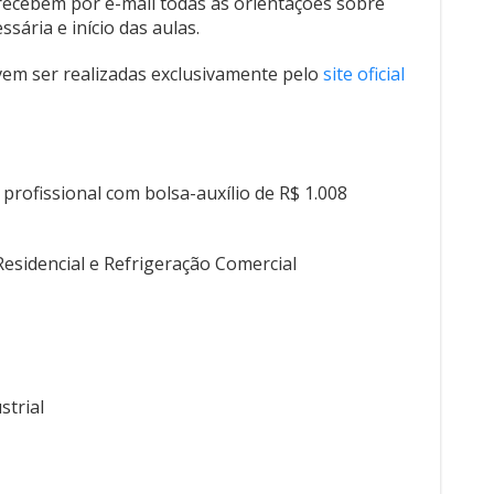
 recebem por e-mail todas as orientações sobre
ária e início das aulas.
evem ser realizadas exclusivamente pelo
site oficial
 profissional com bolsa-auxílio de R$ 1.008
esidencial e Refrigeração Comercial
strial