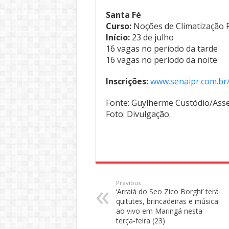
Santa Fé
Curso:
Noções de Climatização R
Início:
23 de julho
16 vagas no período da tarde
16 vagas no período da noite
Inscrições:
www.senaipr.com.br/
Fonte: Guylherme Custódio/Ass
Foto: Divulgação.
Previous
‘Arraiá do Seo Zico Borghi’ terá
quitutes, brincadeiras e música
ao vivo em Maringá nesta
terça-feira (23)