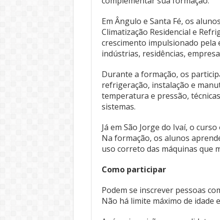
complementar sua formação.
Em Ângulo e Santa Fé, os aluno
Climatização Residencial e Refr
crescimento impulsionado pela 
indústrias, residências, empres
Durante a formação, os partici
refrigeração, instalação e man
temperatura e pressão, técnica
sistemas.
Já em São Jorge do Ivaí, o curso
Na formação, os alunos aprendem
uso correto das máquinas que mov
Como participar
Podem se inscrever pessoas com
Não há limite máximo de idade e