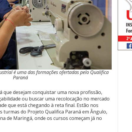
ustrial é uma das formações ofertadas pelo Qualifica
Paraná
á que desejam conquistar uma nova profissão,
abilidade ou buscar uma recolocação no mercado
e que está chegando à reta final. Estão nos
 as turmas do Projeto Qualifica Paraná em Ângulo,
ana de Maringá, onde os cursos começam já no