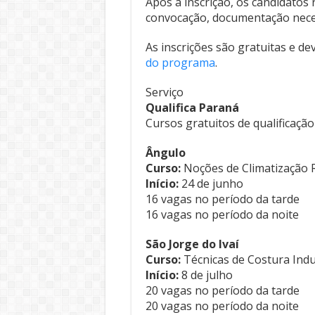
Após a inscrição, os candidatos
convocação, documentação necess
As inscrições são gratuitas e d
do programa
.
Serviço
Qualifica Paraná
Cursos gratuitos de qualificação
Ângulo
Curso:
Noções de Climatização R
Início:
24 de junho
16 vagas no período da tarde
16 vagas no período da noite
São Jorge do Ivaí
Curso:
Técnicas de Costura Indu
Início:
8 de julho
20 vagas no período da tarde
20 vagas no período da noite