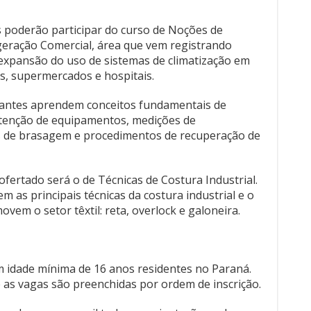
s poderão participar do curso de Noções de
igeração Comercial, área que vem registrando
expansão do uso de sistemas de climatização em
as, supermercados e hospitais.
pantes aprendem conceitos fundamentais de
utenção de equipamentos, medições de
s de brasagem e procedimentos de recuperação de
 ofertado será o de Técnicas de Costura Industrial.
 as principais técnicas da costura industrial e o
em o setor têxtil: reta, overlock e galoneira.
 idade mínima de 16 anos residentes no Paraná.
 as vagas são preenchidas por ordem de inscrição.