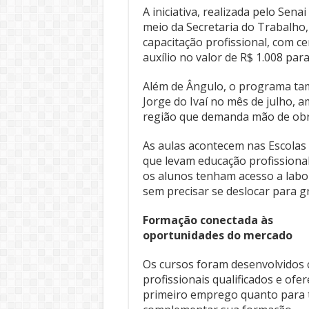
A iniciativa, realizada pelo Se
meio da Secretaria do Trabalho,
capacitação profissional, com cer
auxílio no valor de R$ 1.008 para
Além de Ângulo, o programa ta
Jorge do Ivaí no mês de julho, 
região que demanda mão de obra
As aulas acontecem nas Escolas
que levam educação profissional
os alunos tenham acesso a labo
sem precisar se deslocar para 
Formação conectada às
oportunidades do mercado
Os cursos foram desenvolvidos
profissionais qualificados e o
primeiro emprego quanto para 