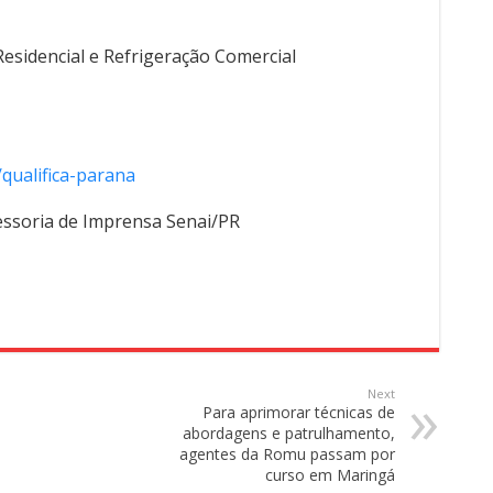
esidencial e Refrigeração Comercial
qualifica-parana
essoria de Imprensa Senai/PR
Next
Para aprimorar técnicas de
abordagens e patrulhamento,
agentes da Romu passam por
curso em Maringá