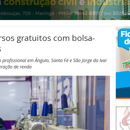
sos gratuitos com bolsa-
8
profissional em Ângulo, Santa Fé e São Jorge do Ivaí
eração de renda