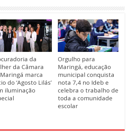
ocuradoria da
Orgulho para
lher da Câmara
Maringá, educação
 Maringá marca
municipal conquista
cio do ‘Agosto Lilás’
nota 7,4 no Ideb e
m iluminação
celebra o trabalho de
ecial
toda a comunidade
escolar