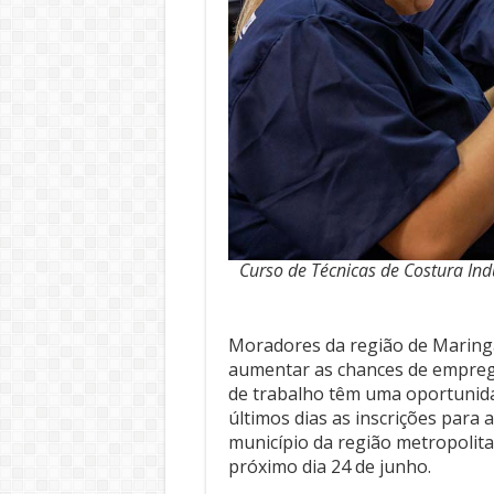
Curso de Técnicas de Costura Ind
Moradores da região de Maring
aumentar as chances de empreg
de trabalho têm uma oportunidad
últimos dias as inscrições para
município da região metropolit
próximo dia 24 de junho.