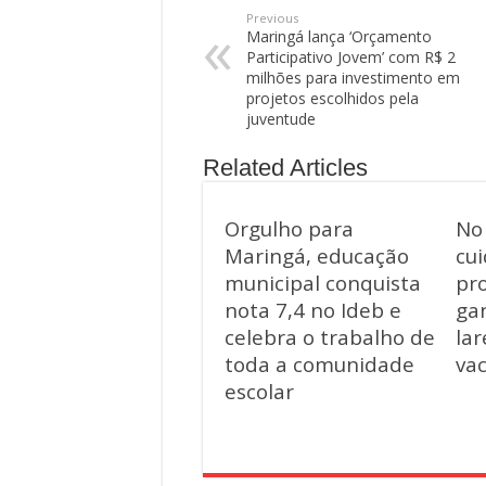
Previous
Maringá lança ‘Orçamento
Participativo Jovem’ com R$ 2
milhões para investimento em
projetos escolhidos pela
juventude
Related Articles
Orgulho para
No 
Maringá, educação
cui
municipal conquista
pr
nota 7,4 no Ideb e
ga
celebra o trabalho de
lar
toda a comunidade
va
escolar