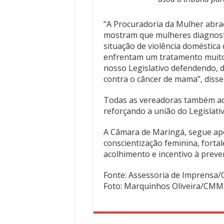
“A Procuradoria da Mulher abraç
mostram que mulheres diagnost
situação de violência doméstic
enfrentam um tratamento muito m
nosso Legislativo defendendo
contra o câncer de mama”, disse
Todas as vereadoras também ade
reforçando a união do Legislati
A Câmara de Maringá, segue ap
conscientização feminina, fort
acolhimento e incentivo à preve
Fonte: Assessoria de Imprens
Foto: Marquinhos Oliveira/CMM