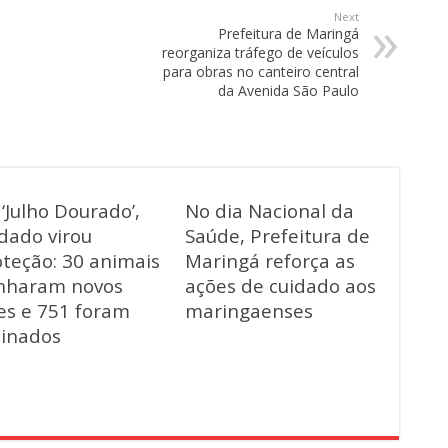
Next
Prefeitura de Maringá
reorganiza tráfego de veículos
para obras no canteiro central
da Avenida São Paulo
‘Julho Dourado’,
No dia Nacional da
dado virou
Saúde, Prefeitura de
oteção: 30 animais
Maringá reforça as
nharam novos
ações de cuidado aos
es e 751 foram
maringaenses
cinados