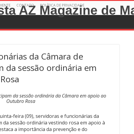
DIENTE
CONTATO
POLÍTICA DE PRIVACIDADE
ionárias da Câmara de
m da sessão ordinária em
 Rosa
ticipam da sessão ordinária da Câmara em apoio ao
Outubro Rosa
inta-feira (09), servidoras e funcionárias da
 da sessão ordinária vestindo rosa em apoio à
staca a importância da prevenção e do