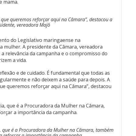
de mama.
so que queremos reforçar aqui na Câmara”, destacou a
sidente, vereadora Majô
mento do Legislativo maringaense na
da mulher. A presidente da Câmara, vereadora
u a relevância da campanha e o compromisso do
izem a vida.
flexão e de cuidado. É fundamental que todas as
gularmente e não deixem a saúde para depois. A
 que queremos reforçar aqui na Câmara”, destacou
ia, que é a Procuradora da Mulher na Câmara,
orçar a importância da campanha.
a, que é a Procuradora da Mulher na Câmara, também
ra reforçar a importância da campanha