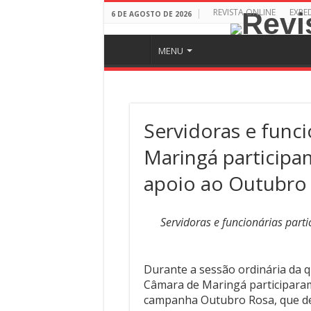
REVISTA ONLINE
EXPE
6 DE AGOSTO DE 2026
MENU
Servidoras e func
Maringá participa
apoio ao Outubro
Servidoras e funcionárias par
Durante a sessão ordinária da qu
Câmara de Maringá participaram
campanha Outubro Rosa, que de