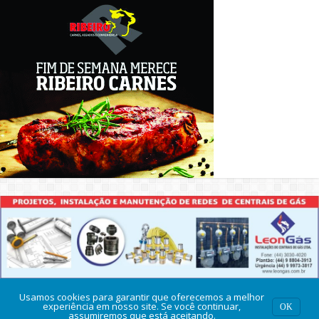
Usamos cookies para garantir que oferecemos a melhor
experiência em nosso site. Se você continuar,
OK
assumiremos que está aceitando.