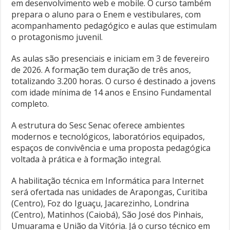
em desenvolvimento web e mobile. O curso também
prepara o aluno para o Enem e vestibulares, com
acompanhamento pedagógico e aulas que estimulam
o protagonismo juvenil.
As aulas são presenciais e iniciam em 3 de fevereiro
de 2026. A formação tem duração de três anos,
totalizando 3.200 horas. O curso é destinado a jovens
com idade mínima de 14 anos e Ensino Fundamental
completo.
A estrutura do Sesc Senac oferece ambientes
modernos e tecnológicos, laboratórios equipados,
espaços de convivência e uma proposta pedagógica
voltada à prática e à formação integral.
A habilitação técnica em Informática para Internet
será ofertada nas unidades de Arapongas, Curitiba
(Centro), Foz do Iguaçu, Jacarezinho, Londrina
(Centro), Matinhos (Caiobá), São José dos Pinhais,
Umuarama e União da Vitória. Já o curso técnico em