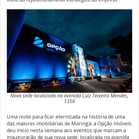
Nova sede localizada na avenida Luiz Teixeira Mendes,
1356
Uma noite para ficar eternizada na história de uma
das maiores imobiliárias de Maringá: a Opção Imóveis
deu início nesta semana aos eventos que marcam a
inauguração de sua nova sede, localizada na avenida