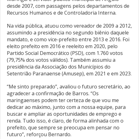
desde 2007, com passagens pelos departamentos de
Recursos Humanos e de Controladoria Interna.
Na vida pública, atuou como vereador de 2009 a 2012,
assumindo a presidência no segundo biênio daquele
mandato, e como vice-prefeito entre 2013 e 2016. Foi
eleito prefeito em 2016 e reeleito em 2020, pelo
Partido Social Democrático (PSD), com 1.760 votos
(79,75% dos votos válidos). Também assumiu a
presidência da Associação dos Municípios do
Setentrião Paranaense (Amusep), em 2021 e em 2023.
“Me sinto preparado”, avaliou o futuro secretário, ao
agradecer a confirmação de Barros. “Os
maringaenses podem ter certeza de que vou me
dedicar ao máximo, junto com a nossa equipe, para
buscar e ampliar as oportunidades de emprego e
renda. Tudo isso, é claro, de forma alinhada com o
prefeito, que sempre se preocupa em pensar no
futuro”, reforçou Bernardo.