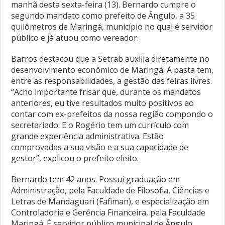
manhã desta sexta-feira (13). Bernardo cumpre o
segundo mandato como prefeito de Ângulo, a 35
quilômetros de Maringá, município no qual é servidor
público e já atuou como vereador.
Barros destacou que a Setrab auxilia diretamente no
desenvolvimento econômico de Maringá. A pasta tem,
entre as responsabilidades, a gestão das feiras livres.
“Acho importante frisar que, durante os mandatos
anteriores, eu tive resultados muito positivos ao
contar com ex-prefeitos da nossa região compondo o
secretariado. E o Rogério tem um currículo com
grande experiência administrativa. Estão
comprovadas a sua visão e a sua capacidade de
gestor”, explicou o prefeito eleito.
Bernardo tem 42 anos. Possui graduação em
Administração, pela Faculdade de Filosofia, Ciências e
Letras de Mandaguari (Fafiman), e especialização em
Controladoria e Gerência Financeira, pela Faculdade
Maringá. É servidor público municipal de Ângulo