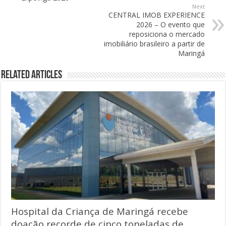
Next
CENTRAL IMOB EXPERIENCE
2026 – O evento que
reposiciona o mercado
imobiliário brasileiro a partir de
Maringá
Related Articles
Hospital da Criança de Maringá recebe
doação recorde de cinco toneladas de