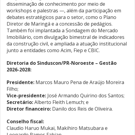
disseminação de conhecimento por meio de
workshops e palestras —, além da participação em
debates estratégicos para o setor, como o Plano
Diretor de Maringá e a concessão de pedágios.
Também foi implantada a Sondagem do Mercado
Imobiliário, com divulgação bimestral de indicadores
da construção civil, e ampliada a atuação institucional
junto a entidades como Acim, Fiep e CBIC.
Diretoria do Sinduscon/PR-Noroeste – Gestão
2026-2028:
Presidente:
Marcos Mauro Pena de Araújo Moreira
Filho;
Vice-presidente:
José Armando Quirino dos Santos;
Secretário:
Alberto Fleith Lemuch; e
Diretor financeiro:
Danilo dos Reis de Oliveira.
Conselho fiscal:
Claudio Haruo Mukai, Makihiro Matsubara e
Leonardo Ramos Fabian.