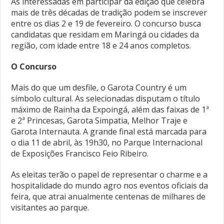
As interessadas em participar da edição que celebra
mais de três décadas de tradição podem se inscrever
entre os dias 2 e 19 de fevereiro. O concurso busca
candidatas que residam em Maringá ou cidades da
região, com idade entre 18 e 24 anos completos.
O Concurso
Mais do que um desfile, o Garota Country é um
símbolo cultural. As selecionadas disputam o título
máximo de Rainha da Expoingá, além das faixas de 1ª
e 2ª Princesas, Garota Simpatia, Melhor Traje e
Garota Internauta. A grande final está marcada para
o dia 11 de abril, às 19h30, no Parque Internacional
de Exposições Francisco Feio Ribeiro.
As eleitas terão o papel de representar o charme e a
hospitalidade do mundo agro nos eventos oficiais da
feira, que atrai anualmente centenas de milhares de
visitantes ao parque.