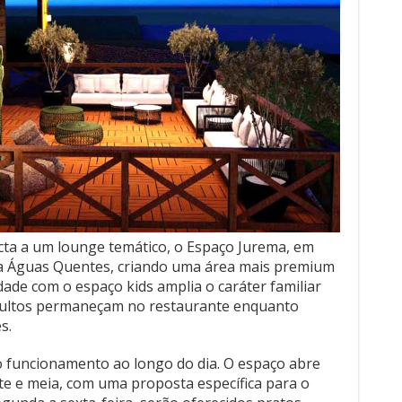
ta a um lounge temático, o Espaço Jurema, em
a Águas Quentes, criando uma área mais premium
dade com o espaço kids amplia o caráter familiar
dultos permaneçam no restaurante enquanto
s.
o funcionamento ao longo do dia. O espaço abre
te e meia, com uma proposta específica para o