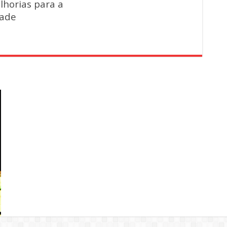
lhorias para a
dade