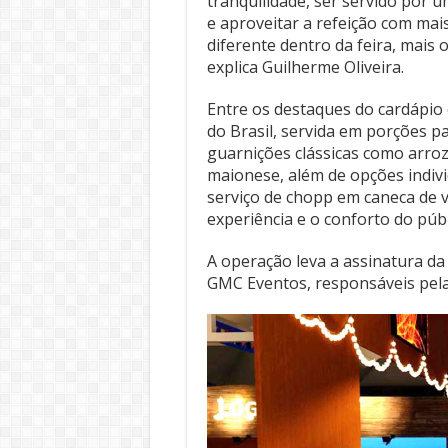
tranquilidade, ser servido por
e aproveitar a refeição com mai
diferente dentro da feira, mais
explica Guilherme Oliveira.
Entre os destaques do cardápio e
do Brasil, servida em porções p
guarnições clássicas como arroz
maionese, além de opções individ
serviço de chopp em caneca de v
experiência e o conforto do públ
A operação leva a assinatura da
GMC Eventos, responsáveis pel