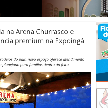
ia na Arena Churrasco e
ência premium na Expoingá
rodeios do país, novo espaço oferece atendimento
e planejado para famílias dentro da feira