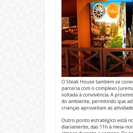
O Steak House também se conec
parceria com o complexo Jurem
voltada à convivência. A proximi
do ambiente, permitindo que a
crianças aproveitam as atividade
Outro ponto estratégico está n
diariamente, das 11h à meia-noi