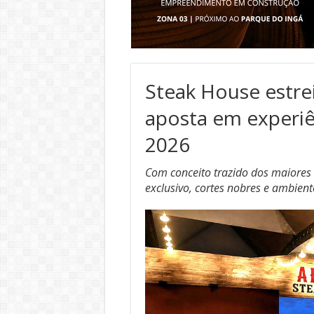
Steak House estre
aposta em experi
2026
Com conceito trazido dos maiores 
exclusivo, cortes nobres e ambient