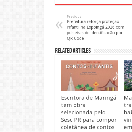
Previous
Prefeitura reforça proteção
infantil na Expoingá 2026 com
pulseiras de identificação por
QR Code
Related Articles
Escritora de Maringá
Ma
tem obra
tra
selecionada pelo
hab
Sesc PR para compor
vin
coletânea de contos
em