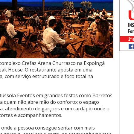
complexo Crefaz Arena Churrasco na Expoingá
teak House. O restaurante aposta em uma
a, com serviço estruturado e foco total na
a Bússola Eventos em grandes festas como Barretos
ra quem não abre mão do conforto: o espaço
a, atendimento de garçons e um cardápio onde o
e cortes e acompanhamentos.
, onde a pessoa consegue sentar com mais