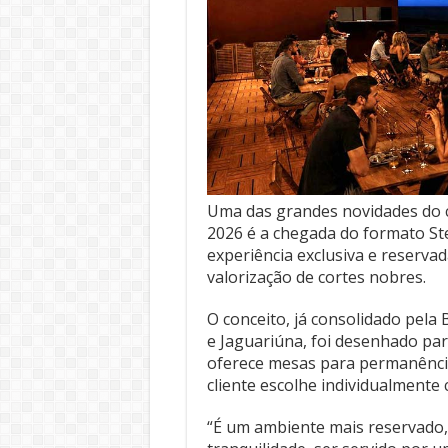
Uma das grandes novidades do 
2026 é a chegada do formato S
experiência exclusiva e reservad
valorização de cortes nobres.
O conceito, já consolidado pel
e Jaguariúna, foi desenhado pa
oferece mesas para permanênci
cliente escolhe individualment
“É um ambiente mais reservado