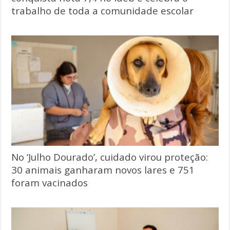
trabalho de toda a comunidade escolar
No ‘Julho Dourado’, cuidado virou proteção:
30 animais ganharam novos lares e 751
foram vacinados