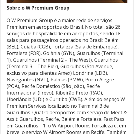
Sobre o W Premium Group
O W Premium Group é a maior rede de serviços
Premium em aeroportos do Brasil. No total, são 26
serviços de hospitalidade em aeroportos, sendo 18
salas para passageiros operados no Brasil: Belém
(BEL), Cuiabá (CGB), Fortaleza (Sala de Embarque),
Fortaleza (FOR), Goiânia (GYN), Guarulhos (Terminal
1), Guarulhos (Terminal 2 – The West), Guarulhos
(Terminal 3 – The Pier), Guarulhos (5th Avenue,
exclusivo para clientes Amex) Londrina (LDB),
Navegantes (NVT), Palmas (PMW), Porto Alegre
(POA), Recife Doméstico (São João), Recife
Internacional (Frevo), Ribeirão Preto (RAO),
Uberlândia (UDI) e Curitiba (CWB). Além do espaço W
Premium Services localizado no Terminal 3 de
Guarulhos. Quatro aeroportos com serviço de Meet &
Assit: Guarulhos, Recife, Belém e Fortaleza. Fast Pass
em Guarulhos T1, o W Airport Rooms Fortaleza e, em
breve, o serviço W Airport Rooms em Recife. Também