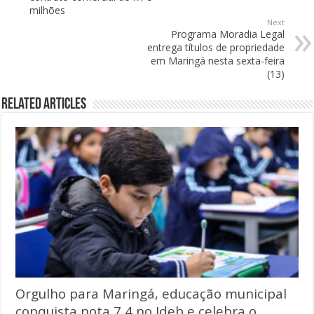
milhões
Next
Programa Moradia Legal
entrega títulos de propriedade
em Maringá nesta sexta-feira
(13)
Related Articles
Orgulho para Maringá, educação municipal
conquista nota 7,4 no Ideb e celebra o