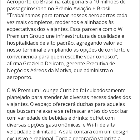
Aeroporto do Brasil na categoria 5 a 10 milhões de
passageiros/ano no Prêmio Aviação + Brasil.
“Trabalhamos para tornar nossos aeroportos cada
vez mais completos, modernos e alinhados às
expectativas dos viajantes. Essa parceria com o W
Premium Group une infraestrutura de qualidade e
hospitalidade de alto padrão, agregando valor ao
nosso terminal e ampliando as opções de conforto e
conveniência para quem escolhe voar conosco”,
afirma Graziella Delicato, gerente Executiva de
Negócios Aéreos da Motiva, que administra o
aeroporto.
O W Premium Lounge Curitiba foi cuidadosamente
planejado para atender às diversas necessidades dos
viajantes. O espaço oferecerá duchas para aqueles
que buscam relaxar e se refrescar antes do voo; bar
com variedade de bebidas e drinks; buffet com
diversas opções gastronômicas; e Wi-Fi de alta
velocidade e ilimitado. A sala contará com um design
exclusivo e regional. Toda a decoração valoriza a