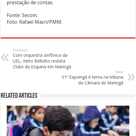
prestação de contas.
Fonte: Secom.
Foto: Rafael Macri/PMM.
Previous
Com orquestra sinfônica da
UEL, Neto Bellotto revisita
Clube da Esquina em Maringá
Next
51ª Expoingá é tema na tribuna
da Câmara de Maringá
Related Articles