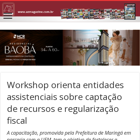
Workshop orienta entidades
assistenciais sobre captação
de recursos e regularização
fiscal
A capacitação, promovida pela Prefeitura de Maringá em
parceria com a UEM, tem o objetivo de fortalecer a