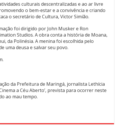
tividades culturais descentralizadas e ao ar livre
promovendo o bem-estar e a convivência e criando
ca o secretário de Cultura, Victor Simião.
mação foi dirigido por John Musker e Ron
mation Studios. A obra conta a história de Moana,
ui, da Polinésia. A menina foi escolhida pelo
 de uma deusa e salvar seu povo.
m.
ão da Prefeitura de Maringá, jornalista Lethícia
Cinema a Céu Aberto’, prevista para ocorrer neste
ido ao mau tempo.