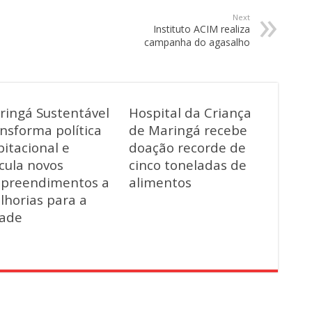
Next
Instituto ACIM realiza
campanha do agasalho
ringá Sustentável
Hospital da Criança
nsforma política
de Maringá recebe
itacional e
doação recorde de
cula novos
cinco toneladas de
preendimentos a
alimentos
lhorias para a
dade