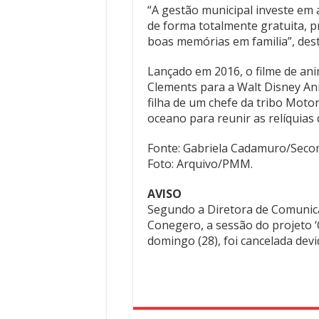
“A gestão municipal investe em a
de forma totalmente gratuita, 
boas memórias em familia”, desta
Lançado em 2016, o filme de ani
Clements para a Walt Disney Ani
filha de um chefe da tribo Moton
oceano para reunir as relíquias
Fonte: Gabriela Cadamuro/Seco
Foto: Arquivo/PMM.
AVISO
Segundo a Diretora de Comunicaç
Conegero, a sessão do projeto ‘
domingo (28), foi cancelada dev