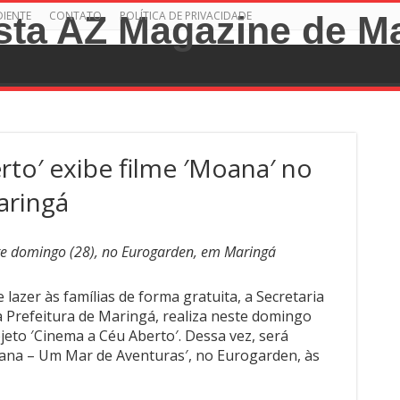
DIENTE
CONTATO
POLÍTICA DE PRIVACIDADE
rto′ exibe filme ′Moana′ no
aringá
te domingo (28), no Eurogarden, em Maringá
 lazer às famílias de forma gratuita, a Secretaria
a Prefeitura de Maringá, realiza neste domingo
jeto ′Cinema a Céu Aberto′. Dessa vez, será
oana – Um Mar de Aventuras′, no Eurogarden, às