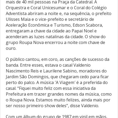
mais de 40 mil pessoas na Praça da Catedral. A
Orquestra e Coral Unicesumar e o Coral do Colégio
Adventista abriram a noite e, na sequência, o prefeito
Ulisses Maia e o vice-prefeito e secretário de
Aceleração Econômica e Turismo, Edson Scabora,
entregaram a chave da cidade ao Papai Noel e
acenderam as luzes natalinas da cidade. O show do
grupo Roupa Nova encerrou a noite com chave de
ouro.
O público cantou, em coro, as canções de sucesso da
banda. Entre esses, estava o casal Valdenio
Nascimento Reis e Laurilene Sabino, moradores do
Jardim São Domingos, que chegaram cedo para ficar
perto do palco. A música ′A Viagem′ é a preferida do
casal. “Fiquei muito feliz com essa iniciativa da
Prefeitura em trazer grandes nomes da música, como
o Roupa Nova. Estamos muito felizes, ainda mais por
ser nosso primeiro show deles”, disse Valdenio.
Com um álbum do grupo de 1987 em vinil em mãos,